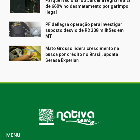
Parque Nacional do Juruena registra alta
de 660% no desmatamento por garimpo
ilegal
PF deflagra operação para investigar
suposto desvio de R$ 308 milhões em
MT
Mato Grosso lidera crescimento na
busca por crédito no Brasil, aponta
Serasa Experian
MENU