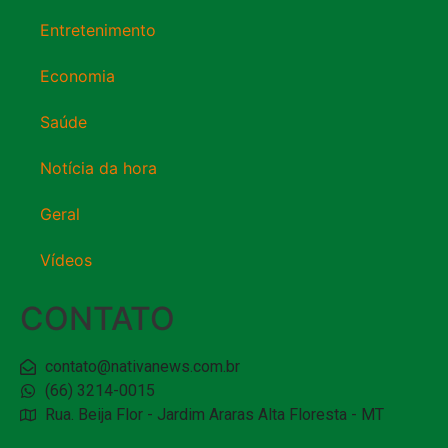
Entretenimento
Economia
Saúde
Notícia da hora
Geral
Vídeos
CONTATO
contato@nativanews.com.br
(66) 3214-0015
Rua. Beija Flor - Jardim Araras Alta Floresta - MT