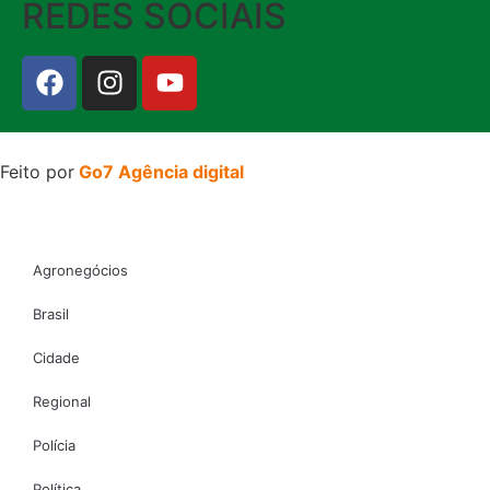
REDES SOCIAIS
Feito por
Go7 Agência digital
Agronegócios
Brasil
Cidade
Regional
Polícia
Política