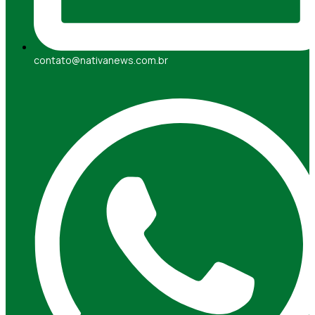
contato@nativanews.com.br