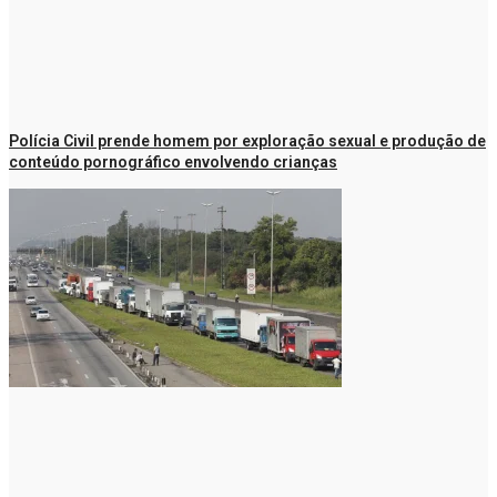
Polícia Civil prende homem por exploração sexual e produção de
conteúdo pornográfico envolvendo crianças