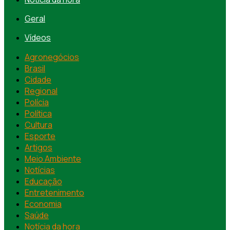
Geral
Vídeos
Agronegócios
Brasil
Cidade
Regional
Polícia
Política
Cultura
Esporte
Artigos
Meio Ambiente
Notícias
Educação
Entretenimento
Economia
Saúde
Notícia da hora