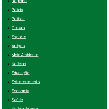
Regional
Polícia
Política
Cultura
Esporte
Artigos
Meio Ambiente
Notícias
Educação
Entretenimento
Economia
Saúde
Notícia da hora