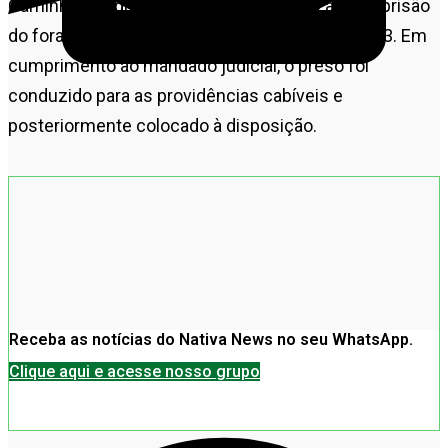
Caminhos Seguros, e resultou na localização e prisão
do foragido nas proximidades da Rodovia BR 163. Em
cumprimento ao mandado judicial, o preso foi
conduzido para as providências cabíveis e
posteriormente colocado à disposição.
Receba as notícias do Nativa News no seu WhatsApp.
Clique aqui e acesse nosso grupo