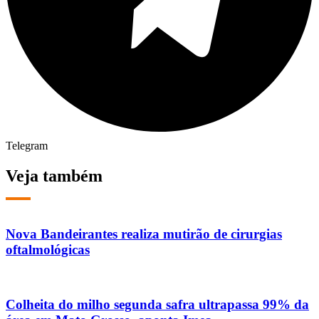
Telegram
Veja também
Nova Bandeirantes realiza mutirão de cirurgias
oftalmológicas
Colheita do milho segunda safra ultrapassa 99% da