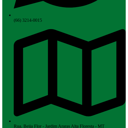
(66) 3214-0015
Rua. Beija Flor - Jardim Araras Alta Floresta - MT