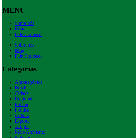
MENU
Sobre nós
Blog
Fale Conosco
Sobre nós
Blog
Fale Conosco
Categorias
Agronegócios
Brasil
Cidade
Regional
Polícia
Política
Cultura
Esporte
Artigos
Meio Ambiente
Notícias