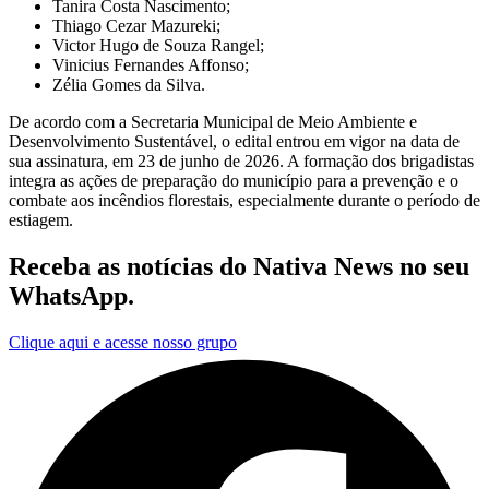
Tanira Costa Nascimento;
Thiago Cezar Mazureki;
Victor Hugo de Souza Rangel;
Vinicius Fernandes Affonso;
Zélia Gomes da Silva.
De acordo com a Secretaria Municipal de Meio Ambiente e
Desenvolvimento Sustentável, o edital entrou em vigor na data de
sua assinatura, em 23 de junho de 2026. A formação dos brigadistas
integra as ações de preparação do município para a prevenção e o
combate aos incêndios florestais, especialmente durante o período de
estiagem.
Receba as notícias do Nativa News no seu
WhatsApp.
Clique aqui e acesse nosso grupo