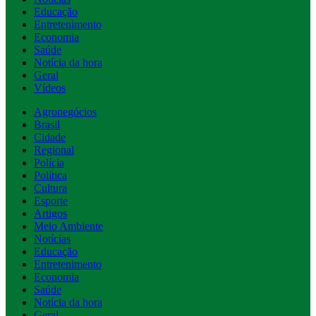
Educação
Entretenimento
Economia
Saúde
Notícia da hora
Geral
Vídeos
Agronegócios
Brasil
Cidade
Regional
Polícia
Política
Cultura
Esporte
Artigos
Meio Ambiente
Notícias
Educação
Entretenimento
Economia
Saúde
Notícia da hora
Geral