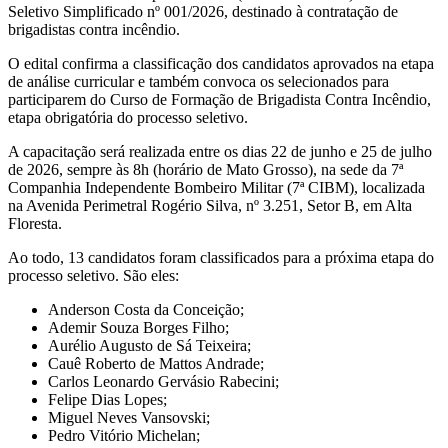
Seletivo Simplificado nº 001/2026, destinado à contratação de
brigadistas contra incêndio.
O edital confirma a classificação dos candidatos aprovados na etapa
de análise curricular e também convoca os selecionados para
participarem do Curso de Formação de Brigadista Contra Incêndio,
etapa obrigatória do processo seletivo.
A capacitação será realizada entre os dias 22 de junho e 25 de julho
de 2026, sempre às 8h (horário de Mato Grosso), na sede da 7ª
Companhia Independente Bombeiro Militar (7ª CIBM), localizada
na Avenida Perimetral Rogério Silva, nº 3.251, Setor B, em Alta
Floresta.
Ao todo, 13 candidatos foram classificados para a próxima etapa do
processo seletivo. São eles:
Anderson Costa da Conceição;
Ademir Souza Borges Filho;
Aurélio Augusto de Sá Teixeira;
Cauê Roberto de Mattos Andrade;
Carlos Leonardo Gervásio Rabecini;
Felipe Dias Lopes;
Miguel Neves Vansovski;
Pedro Vitório Michelan;