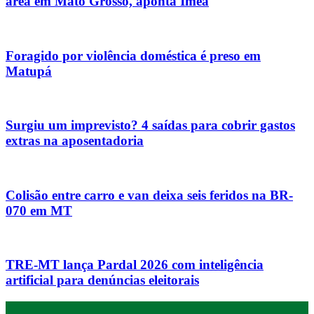
área em Mato Grosso, aponta Imea
Foragido por violência doméstica é preso em
Matupá
Surgiu um imprevisto? 4 saídas para cobrir gastos
extras na aposentadoria
Colisão entre carro e van deixa seis feridos na BR-
070 em MT
TRE-MT lança Pardal 2026 com inteligência
artificial para denúncias eleitorais