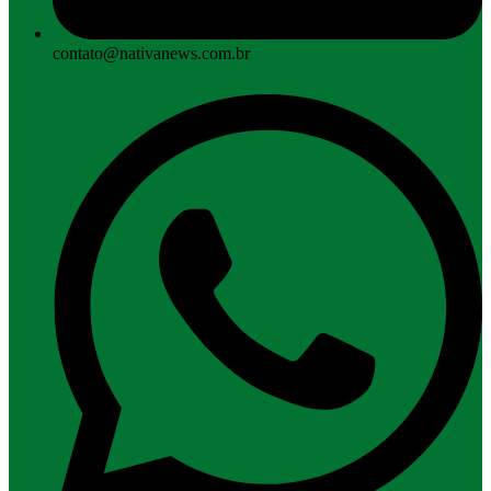
contato@nativanews.com.br