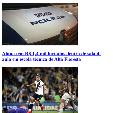
Aluna tem R$ 1,4 mil furtados dentro de sala de
aula em escola técnica de Alta Floresta