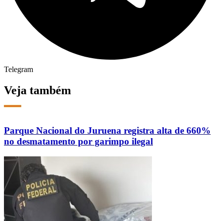
Telegram
Veja também
Parque Nacional do Juruena registra alta de 660%
no desmatamento por garimpo ilegal