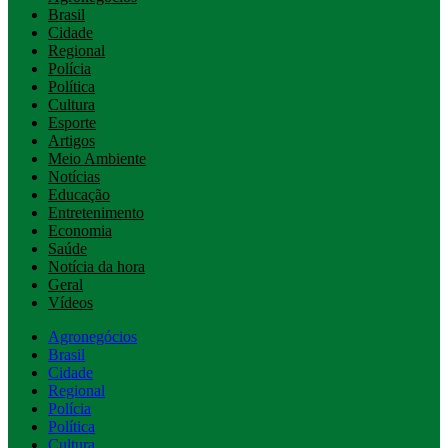
Brasil
Cidade
Regional
Polícia
Política
Cultura
Esporte
Artigos
Meio Ambiente
Notícias
Educação
Entretenimento
Economia
Saúde
Notícia da hora
Geral
Vídeos
Agronegócios
Brasil
Cidade
Regional
Polícia
Política
Cultura