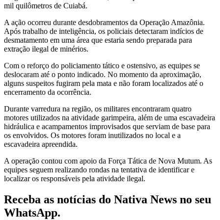
mil quilômetros de Cuiabá.
A ação ocorreu durante desdobramentos da Operação Amazônia.
Após trabalho de inteligência, os policiais detectaram indícios de
desmatamento em uma área que estaria sendo preparada para
extração ilegal de minérios.
Com o reforço do policiamento tático e ostensivo, as equipes se
deslocaram até o ponto indicado. No momento da aproximação,
alguns suspeitos fugiram pela mata e não foram localizados até o
encerramento da ocorrência.
Durante varredura na região, os militares encontraram quatro
motores utilizados na atividade garimpeira, além de uma escavadeira
hidráulica e acampamentos improvisados que serviam de base para
os envolvidos. Os motores foram inutilizados no local e a
escavadeira apreendida.
A operação contou com apoio da Força Tática de Nova Mutum. As
equipes seguem realizando rondas na tentativa de identificar e
localizar os responsáveis pela atividade ilegal.
Receba as notícias do Nativa News no seu
WhatsApp.