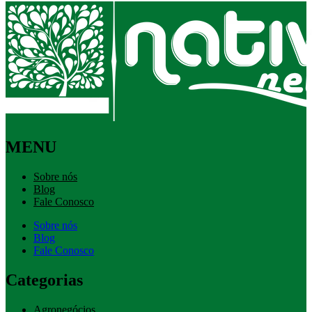
MENU
Sobre nós
Blog
Fale Conosco
Sobre nós
Blog
Fale Conosco
Categorias
Agronegócios