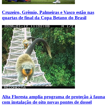
Cruzeiro, Grêmio, Palmeiras e Vasco estão nas
quartas de final da Copa Betano do Brasil
Alta Floresta amplia programa de proteção à fauna
com instalação de oito novas pontes de dossel