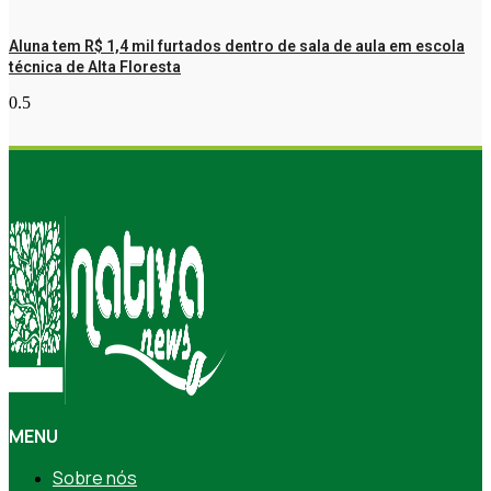
Aluna tem R$ 1,4 mil furtados dentro de sala de aula em escola
técnica de Alta Floresta
MENU
Sobre nós