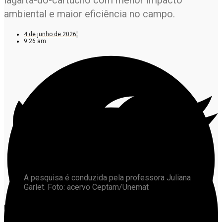
ambiental e maior eficiência no campo.
4 de junho de 2026
9:26 am
A pesquisa é conduzida pela professora Juliana
Garlet. Foto: acervo Ceptam/Unemat
Uma pesquisa desenvolvida no câmpus da