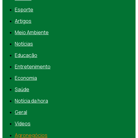
Esporte
Artigos
Meio Ambiente
Notícias
Educação
Entretenimento
Economia
Saúde
Notícia da hora
Geral
Vídeos
Agronegócios