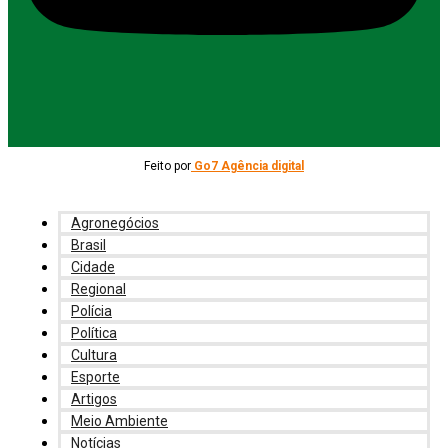
Feito por
Go7 Agência digital
Agronegócios
Brasil
Cidade
Regional
Polícia
Política
Cultura
Esporte
Artigos
Meio Ambiente
Notícias