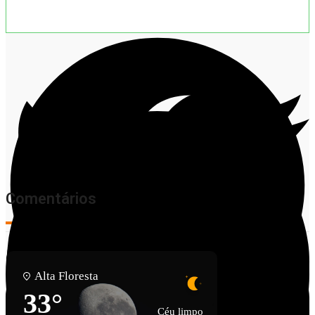
Comentários
Alta Floresta
33°
Céu limpo