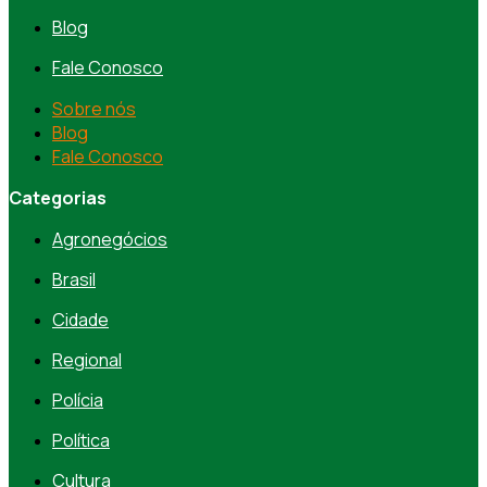
Blog
Fale Conosco
Sobre nós
Blog
Fale Conosco
Categorias
Agronegócios
Brasil
Cidade
Regional
Polícia
Política
Cultura