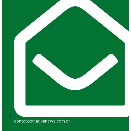
contato@nativanews.com.br