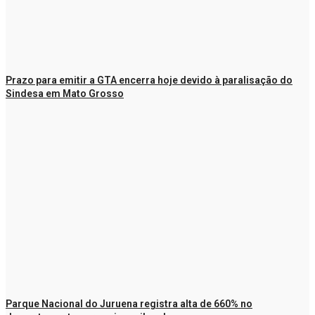
Prazo para emitir a GTA encerra hoje devido à paralisação do
Sindesa em Mato Grosso
Parque Nacional do Juruena registra alta de 660% no