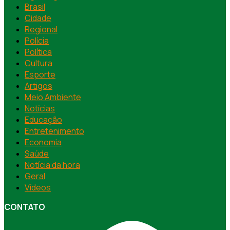
Brasil
Cidade
Regional
Polícia
Política
Cultura
Esporte
Artigos
Meio Ambiente
Notícias
Educação
Entretenimento
Economia
Saúde
Notícia da hora
Geral
Vídeos
CONTATO