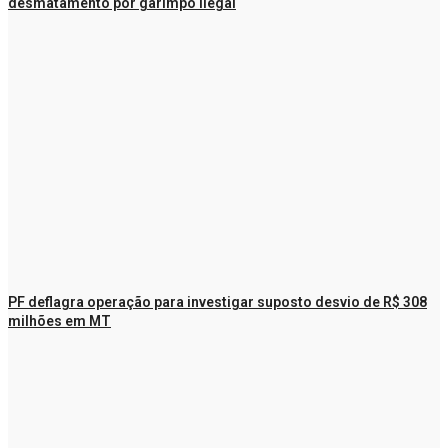
desmatamento por garimpo ilegal
PF deflagra operação para investigar suposto desvio de R$ 308
milhões em MT