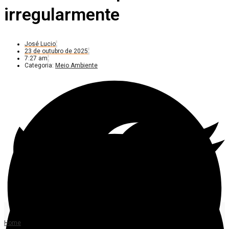
irregularmente
José Lucio
23 de outubro de 2025
7:27 am
Categoria:
Meio Ambiente
Home