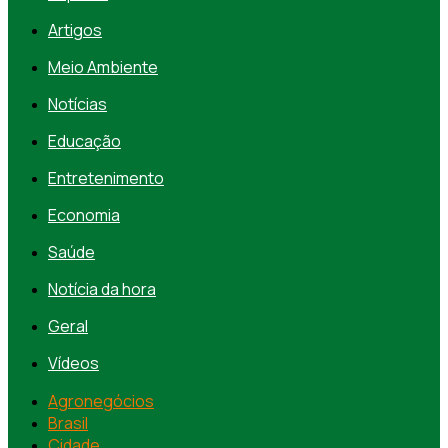
Artigos
Meio Ambiente
Notícias
Educação
Entretenimento
Economia
Saúde
Notícia da hora
Geral
Vídeos
Agronegócios
Brasil
Cidade