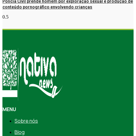
Polícia Civil prende homem por exploração sexual e produção de
conteúdo pornográfico envolvendo crianças
MENU
Sobre nós
Blog