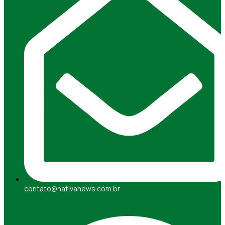
contato@nativanews.com.br