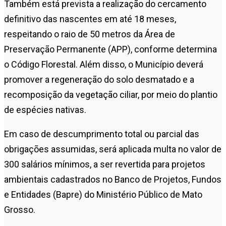
Também está prevista a realização do cercamento
definitivo das nascentes em até 18 meses,
respeitando o raio de 50 metros da Área de
Preservação Permanente (APP), conforme determina
o Código Florestal. Além disso, o Município deverá
promover a regeneração do solo desmatado e a
recomposição da vegetação ciliar, por meio do plantio
de espécies nativas.
Em caso de descumprimento total ou parcial das
obrigações assumidas, será aplicada multa no valor de
300 salários mínimos, a ser revertida para projetos
ambientais cadastrados no Banco de Projetos, Fundos
e Entidades (Bapre) do Ministério Público de Mato
Grosso.