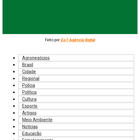
Feito por
Go7 Agência digital
Agronegócios
Brasil
Cidade
Regional
Polícia
Política
Cultura
Esporte
Artigos
Meio Ambiente
Notícias
Educação