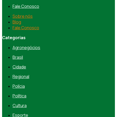
Fale Conosco
Sobre nós
Blog
Fale Conosco
Categorias
Agronegócios
Brasil
Cidade
Regional
Polícia
Política
Cultura
Esporte