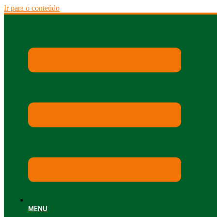
Ir para o conteúdo
MENU