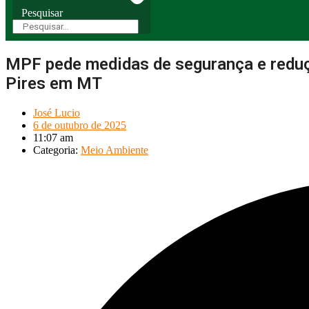
Pesquisar
MPF pede medidas de segurança e reduçã
Pires em MT
José Lucio
6 de outubro de 2025
11:07 am
Categoria:
Meio Ambiente