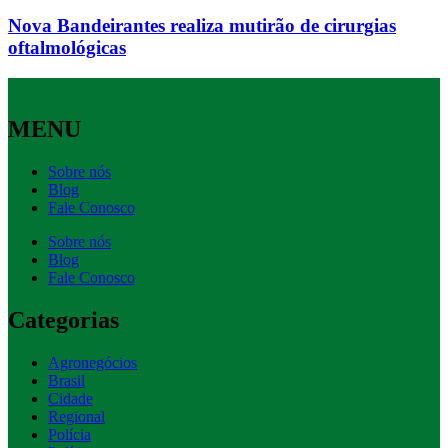
Nova Bandeirantes realiza mutirão de cirurgias
oftalmológicas
MENU
Sobre nós
Blog
Fale Conosco
Sobre nós
Blog
Fale Conosco
Categorias
Agronegócios
Brasil
Cidade
Regional
Polícia