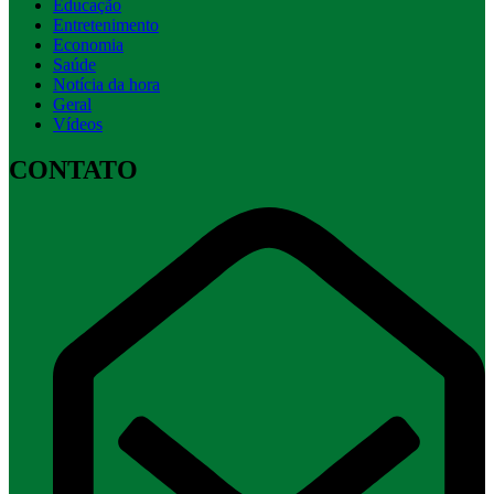
Educação
Entretenimento
Economia
Saúde
Notícia da hora
Geral
Vídeos
CONTATO