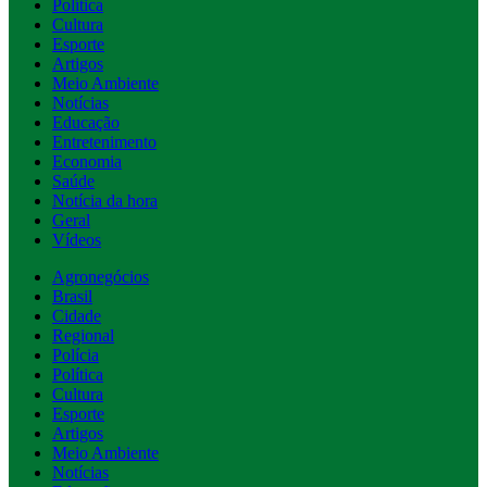
Política
Cultura
Esporte
Artigos
Meio Ambiente
Notícias
Educação
Entretenimento
Economia
Saúde
Notícia da hora
Geral
Vídeos
Agronegócios
Brasil
Cidade
Regional
Polícia
Política
Cultura
Esporte
Artigos
Meio Ambiente
Notícias