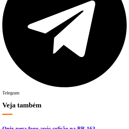
Telegram
Veja também
Onix pega fogo após colisão na BR-163