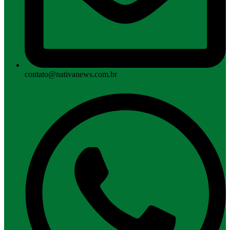
contato@nativanews.com.br