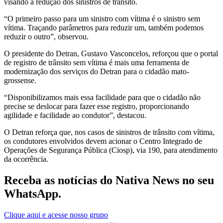
visando à redução dos sinistros de trânsito.
“O primeiro passo para um sinistro com vítima é o sinistro sem
vítima. Traçando parâmetros para reduzir um, também podemos
reduzir o outro”, observou.
O presidente do Detran, Gustavo Vasconcelos, reforçou que o portal
de registro de trânsito sem vítima é mais uma ferramenta de
modernização dos serviços do Detran para o cidadão mato-
grossense.
“Disponibilizamos mais essa facilidade para que o cidadão não
precise se deslocar para fazer esse registro, proporcionando
agilidade e facilidade ao condutor”, destacou.
O Detran reforça que, nos casos de sinistros de trânsito com vítima,
os condutores envolvidos devem acionar o Centro Integrado de
Operações de Segurança Pública (Ciosp), via 190, para atendimento
da ocorrência.
Receba as notícias do Nativa News no seu
WhatsApp.
Clique aqui e acesse nosso grupo