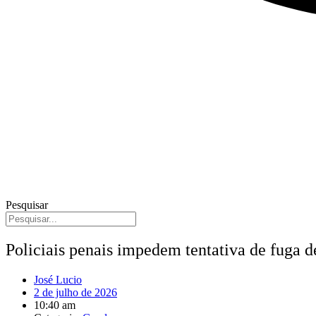
Pesquisar
Policiais penais impedem tentativa de fuga d
José Lucio
2 de julho de 2026
10:40 am