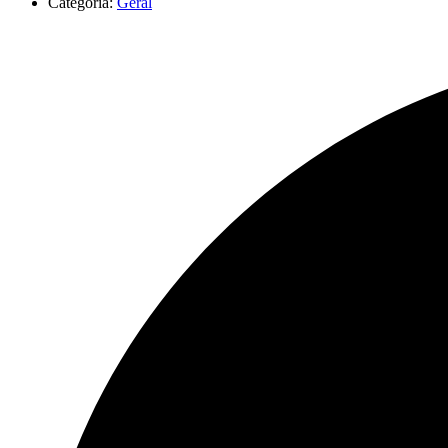
Categoria:
Geral