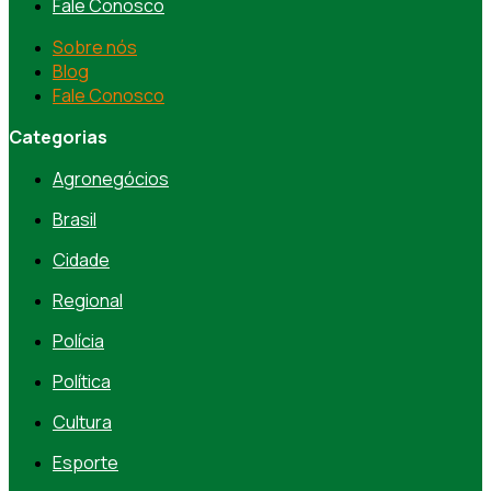
Fale Conosco
Sobre nós
Blog
Fale Conosco
Categorias
Agronegócios
Brasil
Cidade
Regional
Polícia
Política
Cultura
Esporte