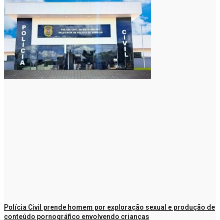
WhatsApp
Polícia Civil prende homem por exploração sexual e produção de
conteúdo pornográfico envolvendo crianças