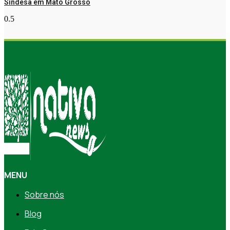
Sindesa em Mato Grosso
MENU
Sobre nós
Blog