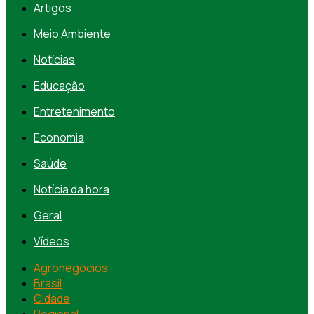
Artigos
Meio Ambiente
Notícias
Educação
Entretenimento
Economia
Saúde
Notícia da hora
Geral
Vídeos
Agronegócios
Brasil
Cidade
Regional