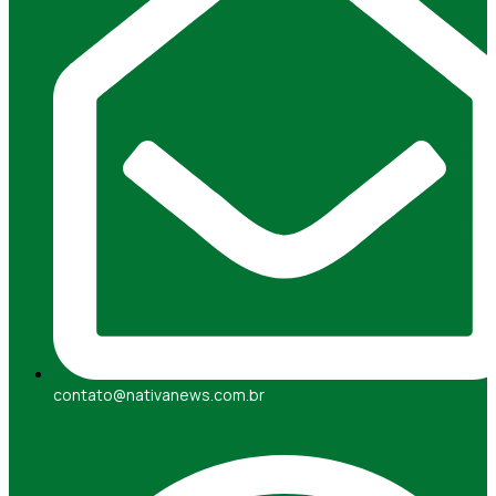
contato@nativanews.com.br