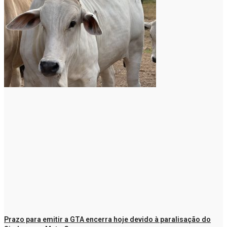
Prazo para emitir a GTA encerra hoje devido à paralisação do