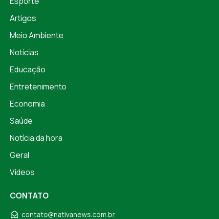
Esporte
Artigos
Meio Ambiente
Notícias
Educação
Entretenimento
Economia
Saúde
Notícia da hora
Geral
Vídeos
CONTATO
contato@nativanews.com.br