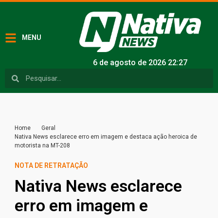
MENU
6 de agosto de 2026 22:27
Home
Geral
Nativa News esclarece erro em imagem e destaca ação heroica de
motorista na MT-208
NOTA DE RETRATAÇÃO
Nativa News esclarece
erro em imagem e