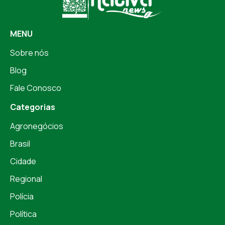
MENU
Sobre nós
Blog
Fale Conosco
Categorias
Agronegócios
Brasil
Cidade
Regional
Polícia
Política