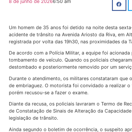
8 de junho de 2026
6:50 am
Um homem de 35 anos foi detido na noite desta sexta
acidente de trânsito na Avenida Ariosto da Riva, em Alt
registrada por volta das 19h30, nas proximidades da 
De acordo com a Polícia Militar, a equipe foi acionad
tombamento de veículo. Quando os policiais chegaram 
destombado e posteriormente removido por um serviç
Durante o atendimento, os militares constataram que o
de embriaguez. O motorista foi convidado a realizar o 
porém recusou-se a fazer o exame.
Diante da recusa, os policiais lavraram o Termo de Re
de Constatação de Sinais de Alteração da Capacidade
legislação de trânsito.
Ainda segundo o boletim de ocorrência, o suspeito ap