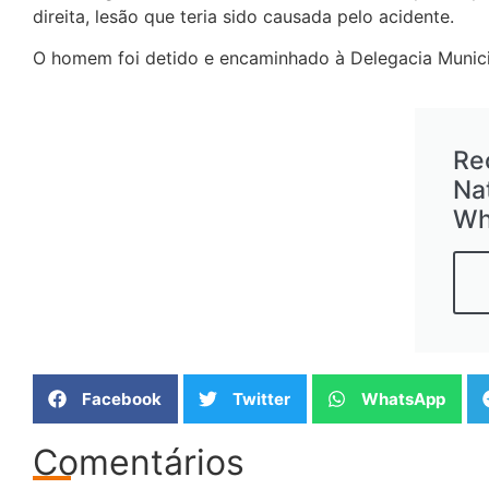
direita, lesão que teria sido causada pelo acidente.
O homem foi detido e encaminhado à Delegacia Municipa
Re
Na
Wh
Facebook
Twitter
WhatsApp
Comentários