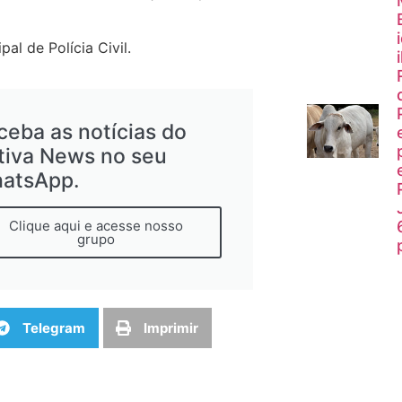
l de Polícia Civil.
ceba as notícias do
tiva News no seu
atsApp.
Clique aqui e acesse nosso
grupo
Telegram
Imprimir