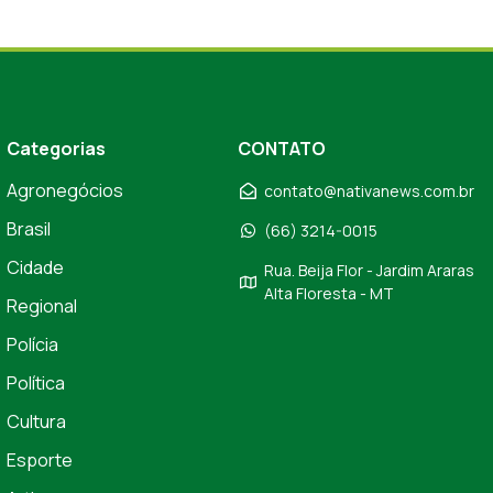
Categorias
CONTATO
Agronegócios
contato@nativanews.com.br
Brasil
(66) 3214-0015
Cidade
Rua. Beija Flor - Jardim Araras
Alta Floresta - MT
Regional
Polícia
Política
Cultura
Esporte