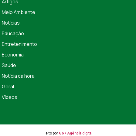
Artigos
Meio Ambiente
Notícias
Educação
Entretenimento
Economia
Saúde
Notícia da hora
Geral
Vídeos
Feito por
Go7 Agência digital