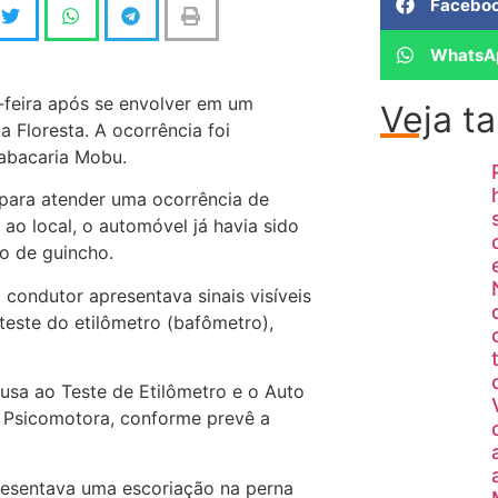
Facebo
WhatsA
-feira após se envolver em um
Veja 
a Floresta. A ocorrência foi
Tabacaria Mobu.
a para atender uma ocorrência de
ao local, o automóvel já havia sido
o de guincho.
 condutor apresentava sinais visíveis
teste do etilômetro (bafômetro),
cusa ao Teste de Etilômetro e o Auto
 Psicomotora, conforme prevê a
resentava uma escoriação na perna