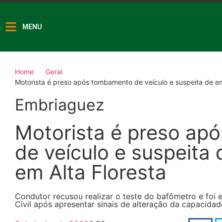
MENU
Home
Geral
Motorista é preso após tombamento de veículo e suspeita de e
Embriaguez
Motorista é preso ap
de veículo e suspeita
em Alta Floresta
Condutor recusou realizar o teste do bafômetro e foi 
Civil após apresentar sinais de alteração da capacida