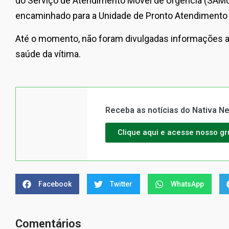
do Serviço de Atendimento Móvel de Urgência (SAMU)
encaminhado para a Unidade de Pronto Atendimento 
Até o momento, não foram divulgadas informações a
saúde da vítima.
Receba as notícias do Nativa 
Clique aqui e acesse nosso g
Facebook
Twitter
WhatsApp
Comentários