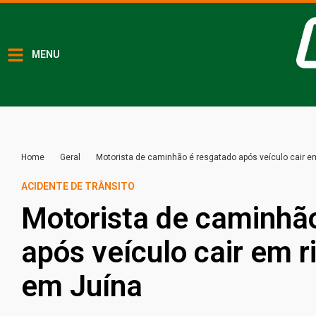
MENU
Home
Geral
Motorista de caminhão é resgatado após veículo cair e
ACIDENTE DE TRÂNSITO
Motorista de caminhã
após veículo cair em 
em Juína