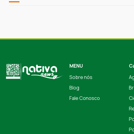
MENU
C
Sobre nós
A
Blog
Br
Fale Conosco
Ci
Re
Po
Po