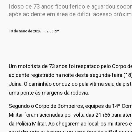
Idoso de 73 anos ficou ferido e aguardou soco
após acidente em área de difícil acesso próxi
19 de maio de 2026
2:06 pm
Um motorista de 73 anos foi resgatado pelo Corpo d
acidente registrado na noite desta segunda-feira (18
Juína
. O caminhão conduzido pela vítima saiu da pist
uma ponte às margens da rodovia.
Segundo o Corpo de Bombeiros, equipes da 14ª Co
Militar foram acionadas por volta das 21h56 para aten
da Polícia Militar. Ao chegarem ao local, os militares