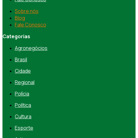
Sobre nós
Blog
Fale Conosco
Categorias
Agronegócios
Brasil
Cidade
Regional
Polícia
Política
Cultura
Esporte