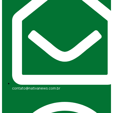
contato@nativanews.com.br