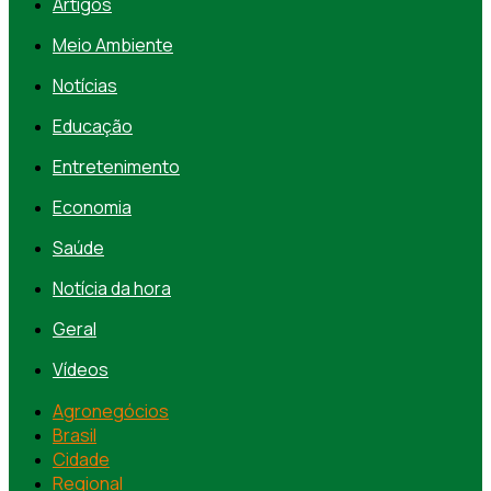
Artigos
Meio Ambiente
Notícias
Educação
Entretenimento
Economia
Saúde
Notícia da hora
Geral
Vídeos
Agronegócios
Brasil
Cidade
Regional