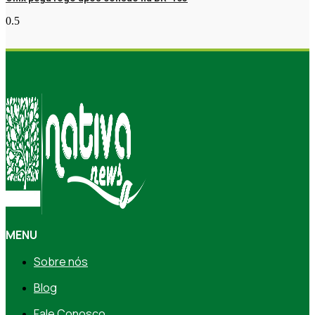
MENU
Sobre nós
Blog
Fale Conosco