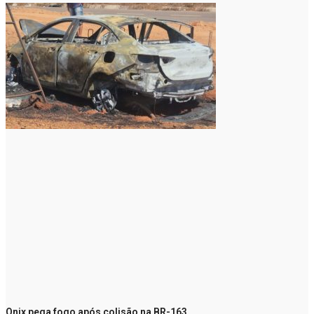
Onix pega fogo após colisão na BR-163