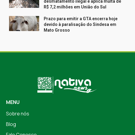
desmatamento ilegal e aplica multa de
R$ 7,2 milhões em União do Sul
Prazo para emitir a GTA encerra hoje
devido à paralisação do Sindesa em
Mato Grosso
MENU
Sobre nós
Blog
Fale Conosco