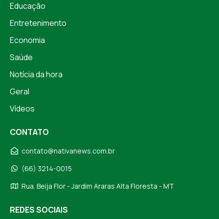
Educação
Entretenimento
Economia
Saúde
Notícia da hora
Geral
Vídeos
CONTATO
contato@nativanews.com.br
(66) 3214-0015
Rua. Beija Flor - Jardim Araras Alta Floresta - MT
REDES SOCIAIS