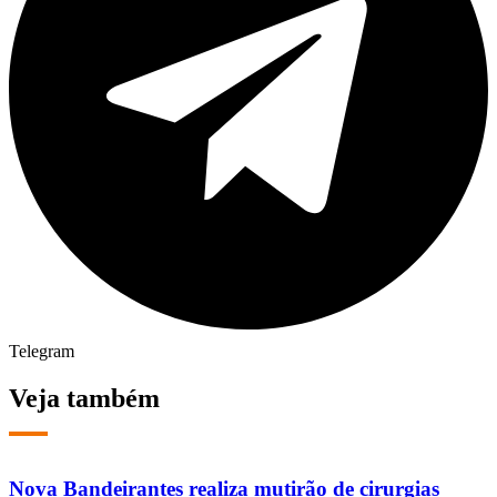
Telegram
Veja também
Nova Bandeirantes realiza mutirão de cirurgias