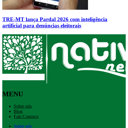
TRE-MT lança Pardal 2026 com inteligência
artificial para denúncias eleitorais
MENU
Sobre nós
Blog
Fale Conosco
Sobre nós