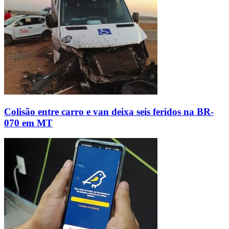
Colisão entre carro e van deixa seis feridos na BR-
070 em MT