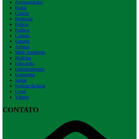
Agronegócios
Brasil
Cidade
Regional
Polícia
Política
Cultura
Esporte
Artigos
Meio Ambiente
Notícias
Educação
Entretenimento
Economia
Saúde
Notícia da hora
Geral
Vídeos
CONTATO