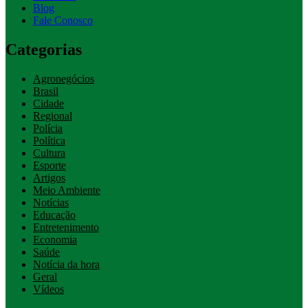
Blog
Fale Conosco
Categorias
Agronegócios
Brasil
Cidade
Regional
Polícia
Política
Cultura
Esporte
Artigos
Meio Ambiente
Notícias
Educação
Entretenimento
Economia
Saúde
Notícia da hora
Geral
Vídeos