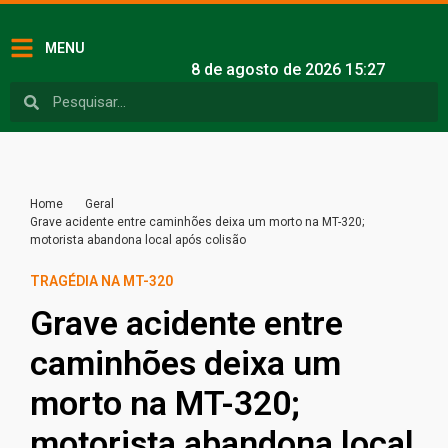
MENU
8 de agosto de 2026 15:27
Home
Geral
Grave acidente entre caminhões deixa um morto na MT-320;
motorista abandona local após colisão
TRAGÉDIA NA MT-320
Grave acidente entre
caminhões deixa um
morto na MT-320;
motorista abandona local