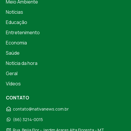
Meio Ambiente
Notícias
Educação
Entretenimento
Economia
Saúde
Notícia da hora
Geral
Vídeos
CONTATO
contato@nativanews.com.br
(66) 3214-0015
Rua. Beija Flor - Jardim Araras Alta Floresta - MT