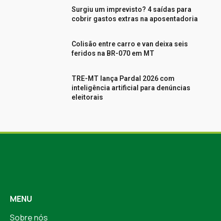
Surgiu um imprevisto? 4 saídas para
cobrir gastos extras na aposentadoria
Colisão entre carro e van deixa seis
feridos na BR-070 em MT
TRE-MT lança Pardal 2026 com
inteligência artificial para denúncias
eleitorais
MENU
Sobre nós