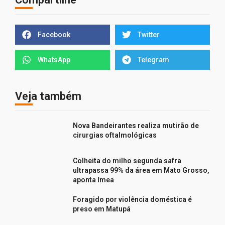
Facebook
Twitter
WhatsApp
Telegram
Veja também
Nova Bandeirantes realiza mutirão de
cirurgias oftalmológicas
Colheita do milho segunda safra
ultrapassa 99% da área em Mato Grosso,
aponta Imea
Foragido por violência doméstica é
preso em Matupá