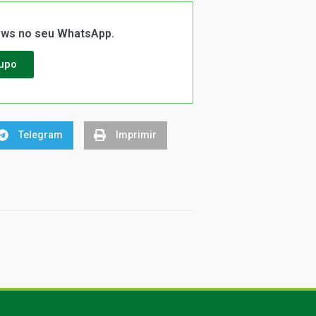
News no seu WhatsApp.
rupo
Telegram
Imprimir