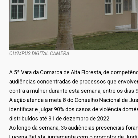
OLYMPUS DIGITAL CAMERA
A 5ª Vara da Comarca de Alta Floresta, de competênci
audiências concentradas de processos que envolvem
contra a mulher durante esta semana, entre os dias 9 
A ação atende a meta 8 do Conselho Nacional de Just
identificar e julgar 90% dos casos de violência domés
distribuídos até 31 de dezembro de 2022.
Ao longo da semana, 35 audiências presenciais foram
Lucena Batista, juntamente com o promotor de Justi