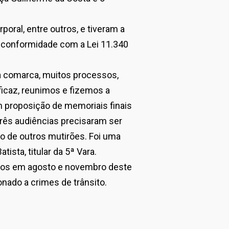
oral, entre outros, e tiveram a
m conformidade com a Lei 11.340
a comarca, muitos processos,
ficaz, reunimos e fizemos a
 proposição de memoriais finais
rês audiências precisaram ser
o de outros mutirões. Foi uma
tista, titular da 5ª Vara.
ados em agosto e novembro deste
onado a crimes de trânsito.