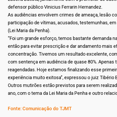
defensor público Vinicius Ferrarin Hernandez.
As audiências envolvem crimes de ameaça, lesão corp
participação de vítimas, acusados, testemunhas, e
(Lei Maria da Penha).
“Foi um grande esforço, temos bastante demanda n
então para evitar prescrição e dar andamento mais e
concentração. Tivemos um resultado excelente, com
com sentença em audiência de quase 80%. Apenas t
reagendadas. Hoje estamos finalizando esse primeir
experiência muito exitosa”, expressou o juiz Tibério Ba
Outros mutirões estão previstos para serem realiz
ano, com o tema da Lei Maria da Penha e outro relaci
Fonte: Comunicação do TJMT