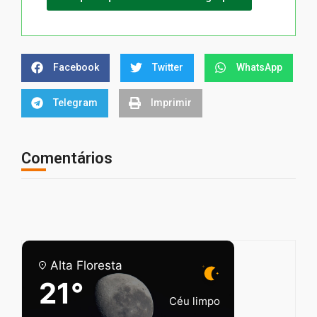
Facebook
Twitter
WhatsApp
Telegram
Imprimir
Comentários
Alta Floresta
21°
Céu limpo