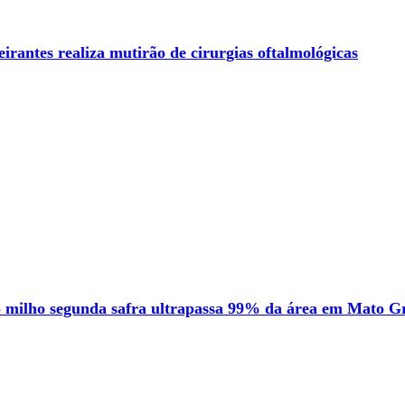
rantes realiza mutirão de cirurgias oftalmológicas
o milho segunda safra ultrapassa 99% da área em Mato G