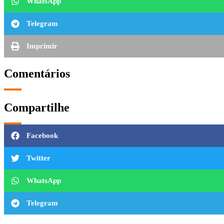
WhatsApp
Telegram
Imprimir
Comentários
Compartilhe
Facebook
Twitter
WhatsApp
Telegram