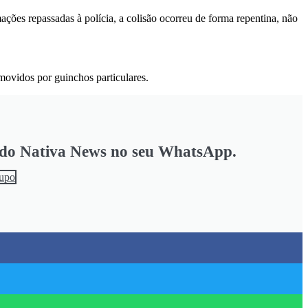
ões repassadas à polícia, a colisão ocorreu de forma repentina, não
emovidos por guinchos particulares.
s do Nativa News no seu WhatsApp.
rupo