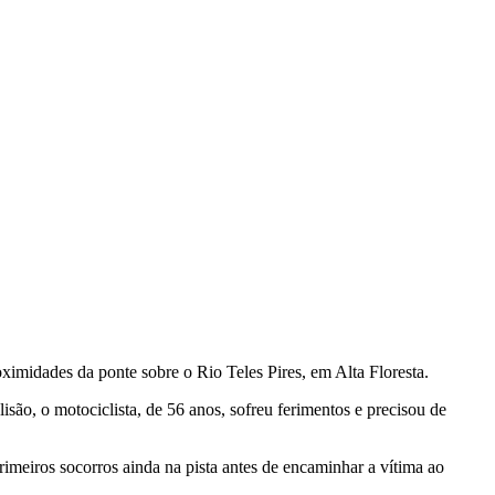
oximidades da ponte sobre o Rio Teles Pires, em Alta Floresta.
o, o motociclista, de 56 anos, sofreu ferimentos e precisou de
meiros socorros ainda na pista antes de encaminhar a vítima ao