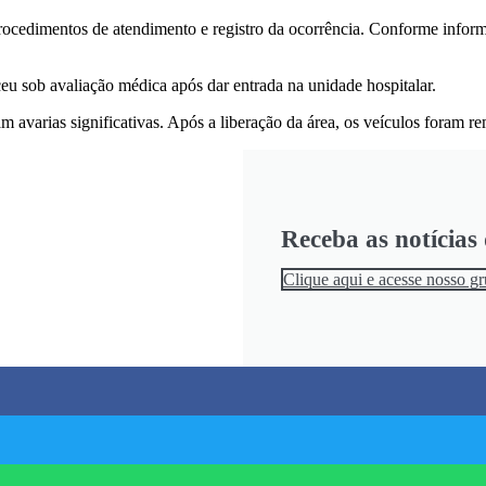
cedimentos de atendimento e registro da ocorrência. Conforme informaç
eu sob avaliação médica após dar entrada na unidade hospitalar.
m avarias significativas. Após a liberação da área, os veículos foram r
Receba as notícia
Clique aqui e acesse nosso g