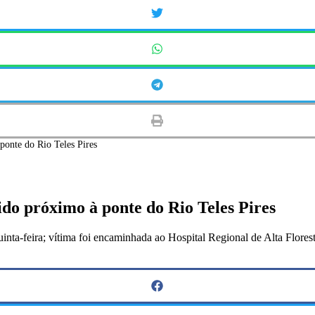
ponte do Rio Teles Pires
ido próximo à ponte do Rio Teles Pires
uinta-feira; vítima foi encaminhada ao Hospital Regional de Alta Florest