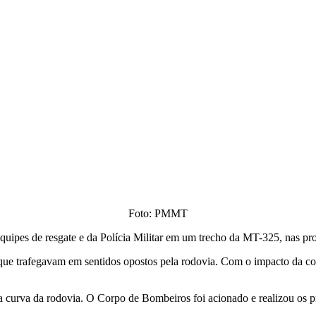
Foto: PMMT
equipes de resgate e da Polícia Militar em um trecho da MT-325, nas pr
 trafegavam em sentidos opostos pela rodovia. Com o impacto da colisã
curva da rodovia. O Corpo de Bombeiros foi acionado e realizou os pri