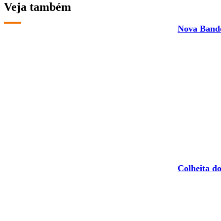
Veja também
Nova Bandei
Colheita d