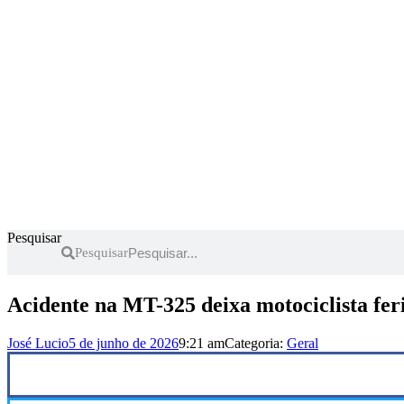
Pesquisar
Pesquisar
Acidente na MT-325 deixa motociclista fer
José Lucio
5 de junho de 2026
9:21 am
Categoria:
Geral