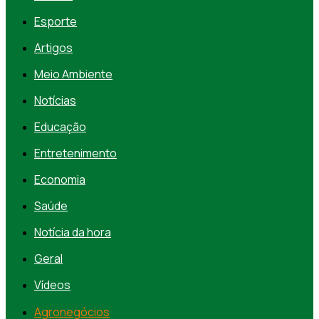
Esporte
Artigos
Meio Ambiente
Notícias
Educação
Entretenimento
Economia
Saúde
Notícia da hora
Geral
Vídeos
Agronegócios