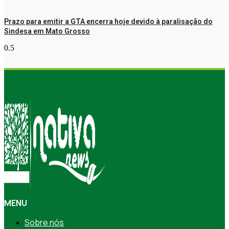
Prazo para emitir a GTA encerra hoje devido à paralisação do
Sindesa em Mato Grosso
MENU
Sobre nós