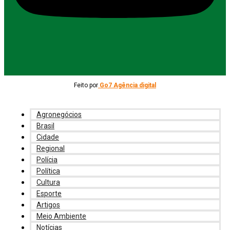
Feito por
Go7 Agência digital
Agronegócios
Brasil
Cidade
Regional
Polícia
Política
Cultura
Esporte
Artigos
Meio Ambiente
Notícias