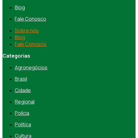
Blog
Fale Conosco
Sobre nós
Blog
Fale Conosco
Categorias
Agronegócios
Brasil
Cidade
Regional
Polícia
Política
Cultura