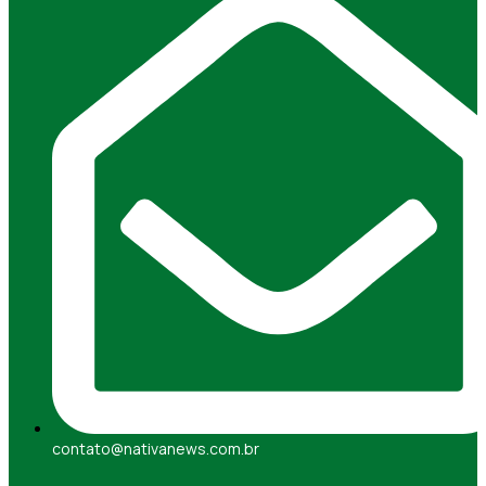
contato@nativanews.com.br