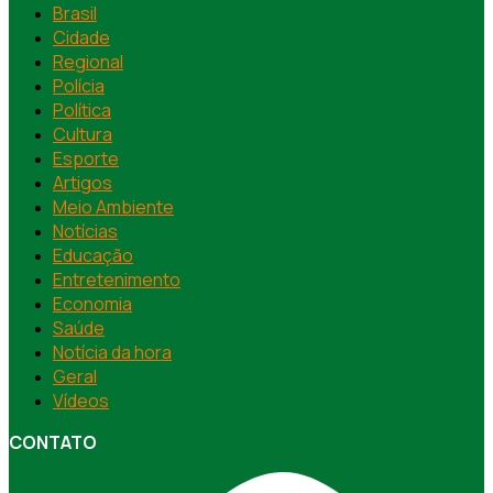
Brasil
Cidade
Regional
Polícia
Política
Cultura
Esporte
Artigos
Meio Ambiente
Notícias
Educação
Entretenimento
Economia
Saúde
Notícia da hora
Geral
Vídeos
CONTATO