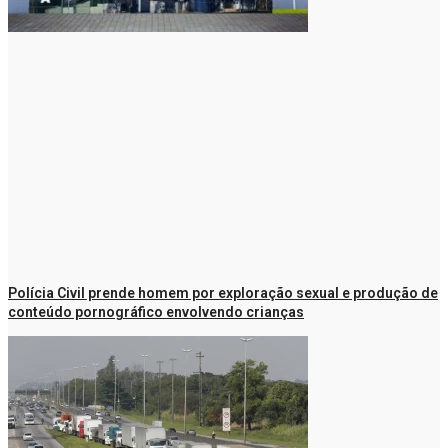
Polícia Civil prende homem por exploração sexual e produção de
conteúdo pornográfico envolvendo crianças