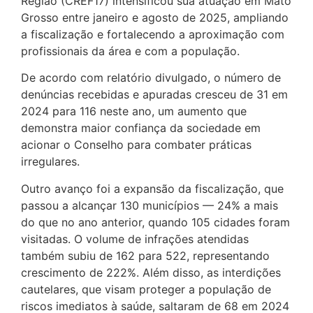
Região (CREF17) intensificou sua atuação em Mato
Grosso entre janeiro e agosto de 2025, ampliando
a fiscalização e fortalecendo a aproximação com
profissionais da área e com a população.
De acordo com relatório divulgado, o número de
denúncias recebidas e apuradas cresceu de 31 em
2024 para 116 neste ano, um aumento que
demonstra maior confiança da sociedade em
acionar o Conselho para combater práticas
irregulares.
Outro avanço foi a expansão da fiscalização, que
passou a alcançar 130 municípios — 24% a mais
do que no ano anterior, quando 105 cidades foram
visitadas. O volume de infrações atendidas
também subiu de 162 para 522, representando
crescimento de 222%. Além disso, as interdições
cautelares, que visam proteger a população de
riscos imediatos à saúde, saltaram de 68 em 2024