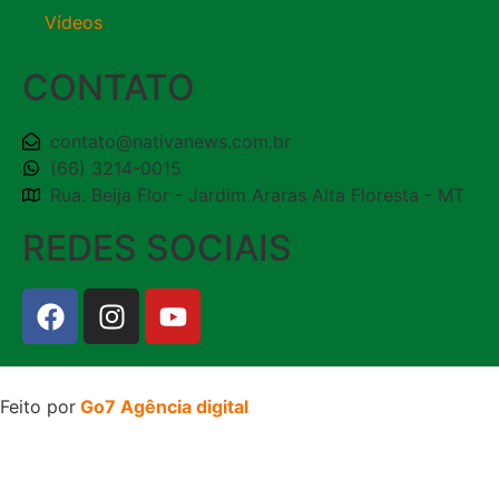
Vídeos
CONTATO
contato@nativanews.com.br
(66) 3214-0015
Rua. Beija Flor - Jardim Araras Alta Floresta - MT
REDES SOCIAIS
Feito por
Go7 Agência digital