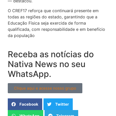
— destacou.
O CREF17 reforça que continuará presente em
todas as regiões do estado, garantindo que a
Educação Física seja exercida de forma
qualificada, com responsabilidade e em benefício
da população
Receba as notícias do
Nativa News no seu
WhatsApp.
Clique aqui e acesse nosso grupo
Facebook
Twitter
WhatsApp
Telegram