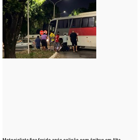
Motociclista fica ferido após colisão com ônibus em Alta