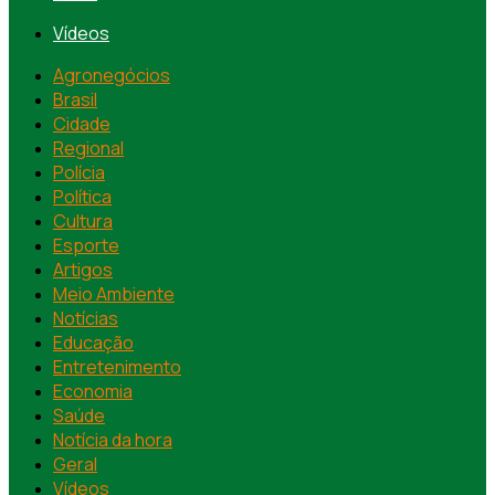
Vídeos
Agronegócios
Brasil
Cidade
Regional
Polícia
Política
Cultura
Esporte
Artigos
Meio Ambiente
Notícias
Educação
Entretenimento
Economia
Saúde
Notícia da hora
Geral
Vídeos