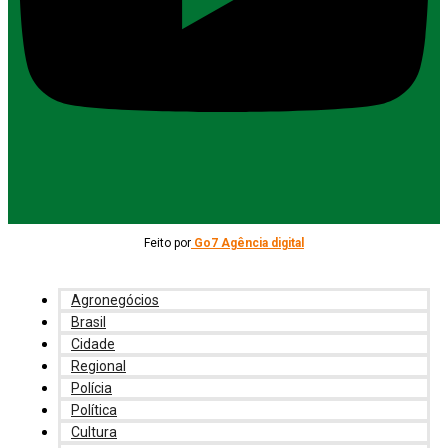
Feito por
Go7 Agência digital
Agronegócios
Brasil
Cidade
Regional
Polícia
Política
Cultura