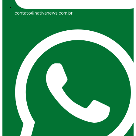
contato@nativanews.com.br