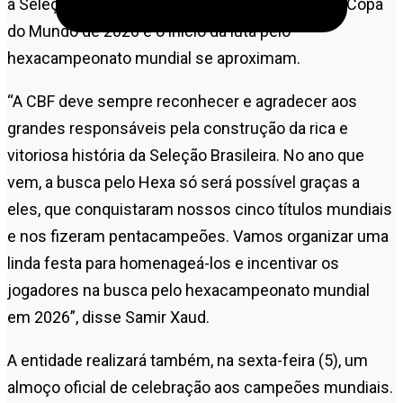
a Seleção Brasileira, em um momento no qual a Copa
do Mundo de 2026 e o início da luta pelo
hexacampeonato mundial se aproximam.
“A CBF deve sempre reconhecer e agradecer aos
grandes responsáveis pela construção da rica e
vitoriosa história da Seleção Brasileira. No ano que
vem, a busca pelo Hexa só será possível graças a
eles, que conquistaram nossos cinco títulos mundiais
e nos fizeram pentacampeões. Vamos organizar uma
linda festa para homenageá-los e incentivar os
jogadores na busca pelo hexacampeonato mundial
em 2026”, disse Samir Xaud.
A entidade realizará também, na sexta-feira (5), um
almoço oficial de celebração aos campeões mundiais.