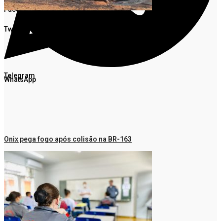
Facebook
Twitter
Telegram
WhatsApp
Onix pega fogo após colisão na BR-163