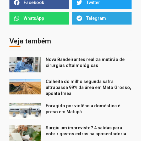
Facebook
Twitter
WhatsApp
Telegram
Veja também
Nova Bandeirantes realiza mutirão de
cirurgias oftalmológicas
Colheita do milho segunda safra
ultrapassa 99% da área em Mato Grosso,
aponta Imea
Foragido por violência doméstica é
preso em Matupá
Surgiu um imprevisto? 4 saídas para
cobrir gastos extras na aposentadoria