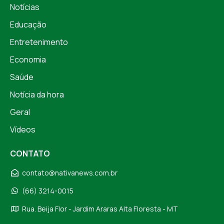
Notícias
Educação
Entretenimento
Economia
Saúde
Notícia da hora
Geral
Vídeos
CONTATO
contato@nativanews.com.br
(66) 3214-0015
Rua. Beija Flor - Jardim Araras Alta Floresta - MT