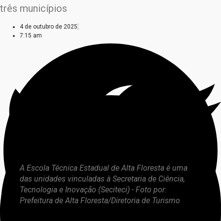
três municípios
4 de outubro de 2025
7:15 am
A Escola Técnica Estadual de Alta Floresta é uma
das unidades vinculadas à Secretaria de Ciência,
Tecnologia e Inovação (Seciteci) - Foto por:
Prefeitura de Alta Floresta/Diretoria de Turismo