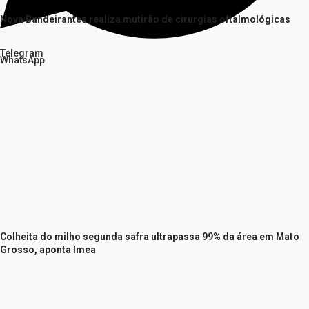
Nova Bandeirantes realiza mutirão de cirurgias oftalmológicas
Telegram
WhatsApp
Colheita do milho segunda safra ultrapassa 99% da área em Mato
Grosso, aponta Imea