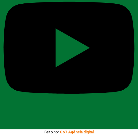
Feito por
Go7 Agência digital