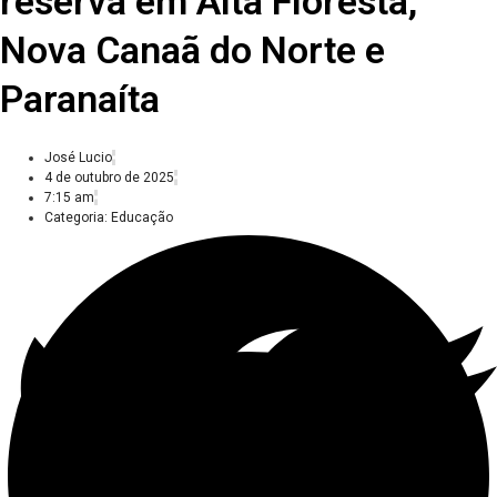
reserva em Alta Floresta,
Nova Canaã do Norte e
Paranaíta
José Lucio
4 de outubro de 2025
7:15 am
Categoria:
Educação