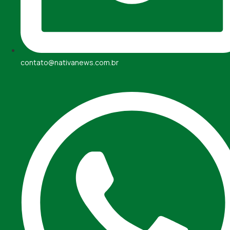
contato@nativanews.com.br