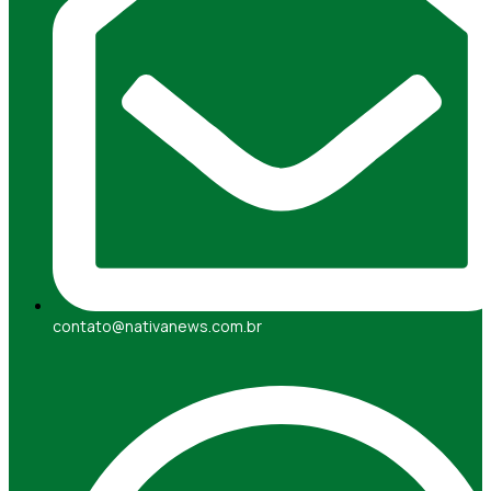
contato@nativanews.com.br