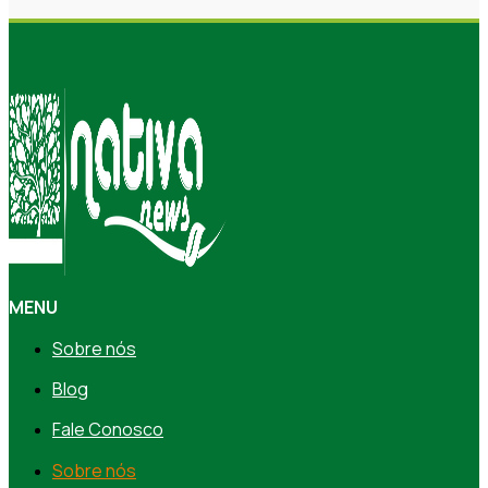
MENU
Sobre nós
Blog
Fale Conosco
Sobre nós