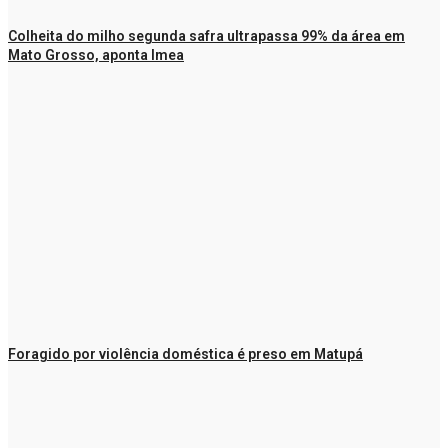
Colheita do milho segunda safra ultrapassa 99% da área em
Mato Grosso, aponta Imea
Foragido por violência doméstica é preso em Matupá