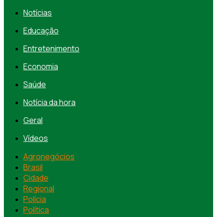
Notícias
Educação
Entretenimento
Economia
Saúde
Notícia da hora
Geral
Vídeos
Agronegócios
Brasil
Cidade
Regional
Polícia
Política