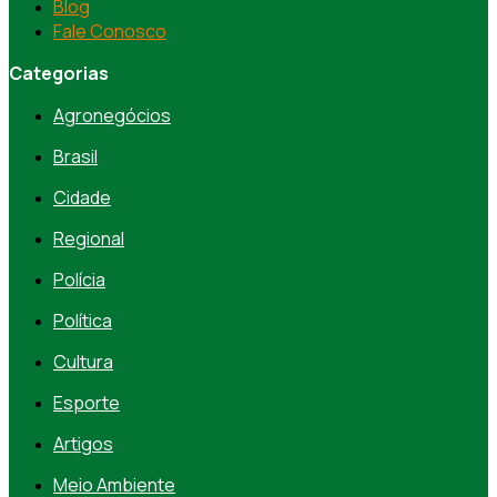
Blog
Fale Conosco
Categorias
Agronegócios
Brasil
Cidade
Regional
Polícia
Política
Cultura
Esporte
Artigos
Meio Ambiente