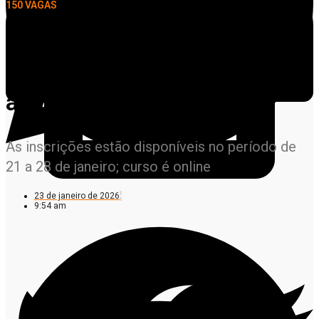
150 VAGAS
Seciteci abre inscrições
para curso gratuito de
auxiliar de almoxarifado
As inscrições estão disponíveis no período de
21 a 28 de janeiro; curso é online
23 de janeiro de 2026
9:54 am