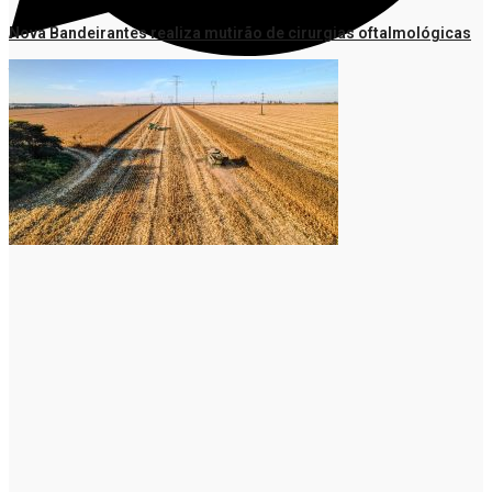
Nova Bandeirantes realiza mutirão de cirurgias oftalmológicas
Telegram
WhatsApp