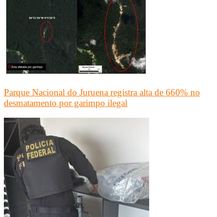
Parque Nacional do Juruena registra alta de 660% no
desmatamento por garimpo ilegal