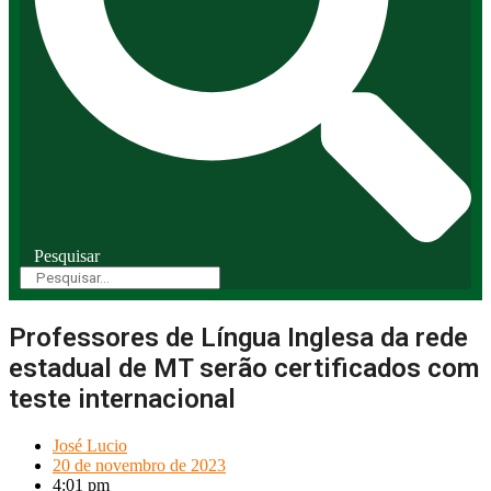
Pesquisar
Professores de Língua Inglesa da rede
estadual de MT serão certificados com
teste internacional
José Lucio
20 de novembro de 2023
4:01 pm