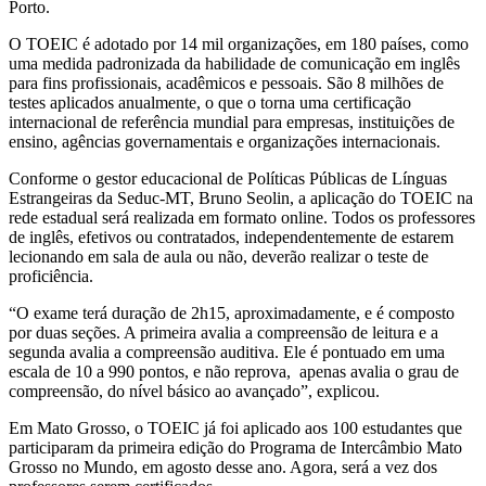
Porto.
O TOEIC é adotado por 14 mil organizações, em 180 países, como
uma medida padronizada da habilidade de comunicação em inglês
para fins profissionais, acadêmicos e pessoais. São 8 milhões de
testes aplicados anualmente, o que o torna uma certificação
internacional de referência mundial para empresas, instituições de
ensino, agências governamentais e organizações internacionais.
Conforme o gestor educacional de Políticas Públicas de Línguas
Estrangeiras da Seduc-MT, Bruno Seolin, a aplicação do TOEIC na
rede estadual será realizada em formato online. Todos os professores
de inglês, efetivos ou contratados, independentemente de estarem
lecionando em sala de aula ou não, deverão realizar o teste de
proficiência.
“O exame terá duração de 2h15, aproximadamente, e é composto
por duas seções. A primeira avalia a compreensão de leitura e a
segunda avalia a compreensão auditiva. Ele é pontuado em uma
escala de 10 a 990 pontos, e não reprova, apenas avalia o grau de
compreensão, do nível básico ao avançado”, explicou.
Em Mato Grosso, o TOEIC já foi aplicado aos 100 estudantes que
participaram da primeira edição do Programa de Intercâmbio Mato
Grosso no Mundo, em agosto desse ano. Agora, será a vez dos