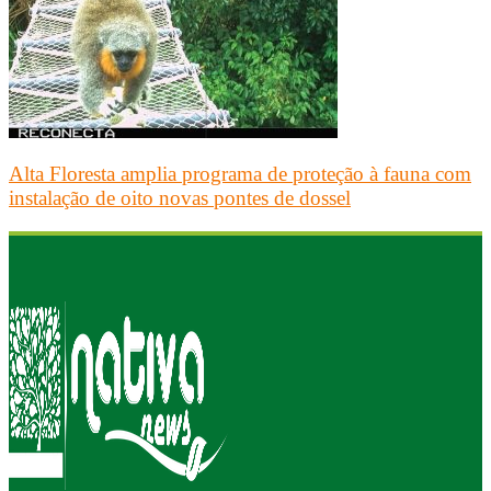
Alta Floresta amplia programa de proteção à fauna com
instalação de oito novas pontes de dossel