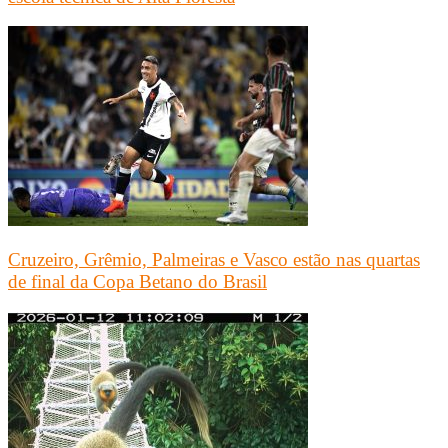
Cruzeiro, Grêmio, Palmeiras e Vasco estão nas quartas
de final da Copa Betano do Brasil