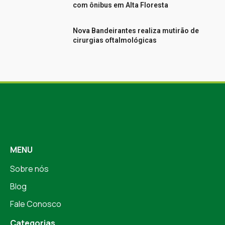
com ônibus em Alta Floresta
Nova Bandeirantes realiza mutirão de
cirurgias oftalmológicas
MENU
Sobre nós
Blog
Fale Conosco
Categorias