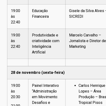
19:00
Educação
Gisele da Silva Alves 
às
Financeira
SICREDI
22:40
19:00
Produtividade e
Marcelo Carvalho –
às
criatividade com
Jornalista e Diretor de
22:40
Inteligência
Marketing
Artificial
28 de novembro (sexta-feira)
19:00
Painel Interativo
Carlos Henrique
às
“Administração
Lopes – Área
20:30
em Movimento:
Produção – Bras
Desafios e
Tropical Pisos
21:00