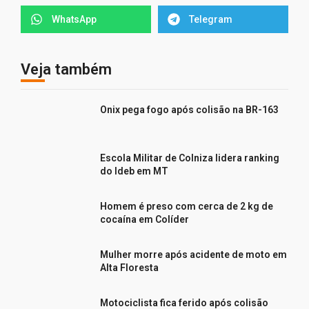
WhatsApp
Telegram
Veja também
Onix pega fogo após colisão na BR-163
Escola Militar de Colniza lidera ranking
do Ideb em MT
Homem é preso com cerca de 2 kg de
cocaína em Colíder
Mulher morre após acidente de moto em
Alta Floresta
Motociclista fica ferido após colisão