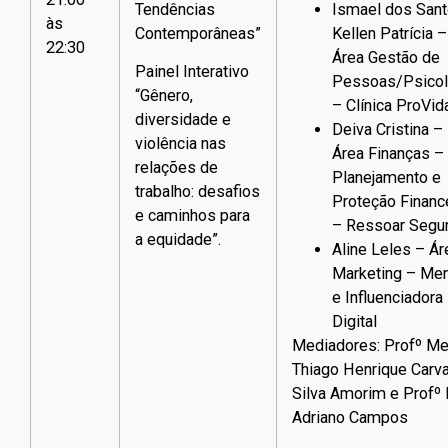
Tendências
Ismael dos Sant
às
Contemporâneas”
Kellen Patrícia –
22:30
Área Gestão de
Painel Interativo
Pessoas/Psicol
“Gênero,
– Clínica ProVid
diversidade e
Deiva Cristina –
violência nas
Área Finanças –
relações de
Planejamento e
trabalho: desafios
Proteção Financ
e caminhos para
– Ressoar Segu
a equidade”.
Aline Leles – Ár
Marketing – Men
e Influenciadora
Digital
Mediadores: Profº Me
Thiago Henrique Carv
Silva Amorim e Profº
Adriano Campos