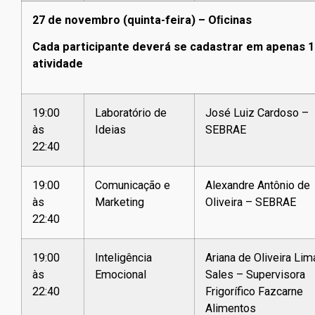
27 de novembro (quinta-feira) – Oﬁcinas
Cada participante deverá se cadastrar em apenas 1
atividade
19:00
Laboratório de
José Luiz Cardoso –
às
Ideias
SEBRAE
22:40
19:00
Comunicação e
Alexandre Antônio de
às
Marketing
Oliveira – SEBRAE
22:40
19:00
Inteligência
Ariana de Oliveira Lim
às
Emocional
Sales – Supervisora
22:40
Frigorífico Fazcarne
Alimentos