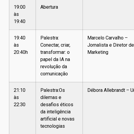
19:00
Abertura
às
19:40
19:40
Palestra:
Marcelo Carvalho –
às
Conectar, criar,
Jornalista e Diretor de
20:40h
transformar: o
Marketing
papel da IA na
revolução da
comunicação
21:10
Palestra:Os
Débora Allebrandt – 
às
dilemas e
22:30
desafios éticos
da inteligência
artificial e novas
tecnologias