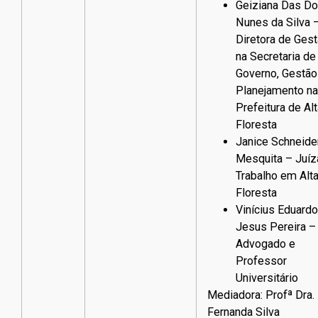
Geiziana Das Do
Nunes da Silva 
Diretora de Ges
na Secretaria de
Governo, Gestão
Planejamento na
Prefeitura de Al
Floresta
Janice Schneide
Mesquita – Juíz
Trabalho em Alt
Floresta
Vinícius Eduard
Jesus Pereira –
Advogado e
Professor
Universitário
Mediadora: Profª Dra.
Fernanda Silva