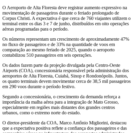
O Aeroporto de Alta Floresta deve registrar aumento expressivo na
movimentação de passageiros durante o feriado prolongado de
Corpus Christi. A expectativa é que cerca de 760 viajantes utilizem o
terminal entre os dias 3 e 7 de junho, distribuídos em oito operações
aéreas programadas para o período.
Os números representam um crescimento de aproximadamente 47%
no fluxo de passageiros e de 33% na quantidade de voos em
comparação ao mesmo feriado de 2025, quando o aeroporto
contabilizou 510 passageiros em seis operações.
Os dados fazem parte da projeção divulgada pela Centro-Oeste
Airports (COA), concessionária responsável pela administração dos
aeroportos de Alta Floresta, Cuiabá, Sinop e Rondonópolis. Juntos,
os quatro terminais devem movimentar cerca de 38,5 mil passageiros
em 290 voos durante o período festivo.
Segundo a concessionária, o crescimento da demanda reforça a
importância da malha aérea para a integração de Mato Grosso,
especialmente em regiões mais distantes dos grandes centros
urbanos, como o extremo norte do estado.
O diretor-presidente da COA, Marco Antônio Migliorini, destacou
que a expectativa positiva reflete a confiança dos passageiros e das