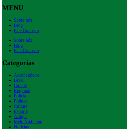
MENU
Sobre nós
Blog
Fale Conosco
Sobre nós
Blog
Fale Conosco
Categorias
Agronegócios
Brasil
Cidade
Regional
Polícia
Política
Cultura
Esporte
Artigos
Meio Ambiente
Notícias