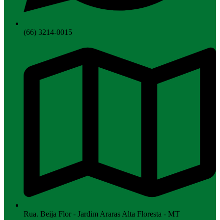
(66) 3214-0015
Rua. Beija Flor - Jardim Araras Alta Floresta - MT