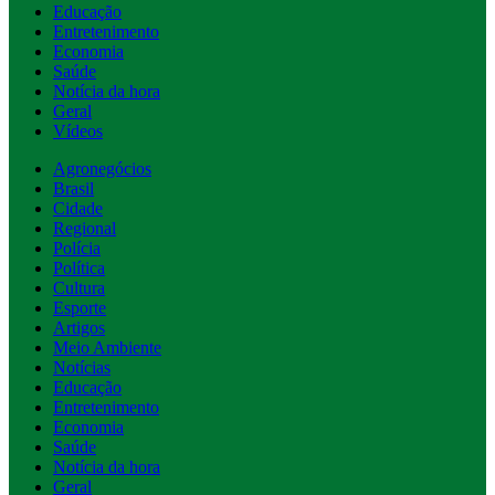
Educação
Entretenimento
Economia
Saúde
Notícia da hora
Geral
Vídeos
Agronegócios
Brasil
Cidade
Regional
Polícia
Política
Cultura
Esporte
Artigos
Meio Ambiente
Notícias
Educação
Entretenimento
Economia
Saúde
Notícia da hora
Geral