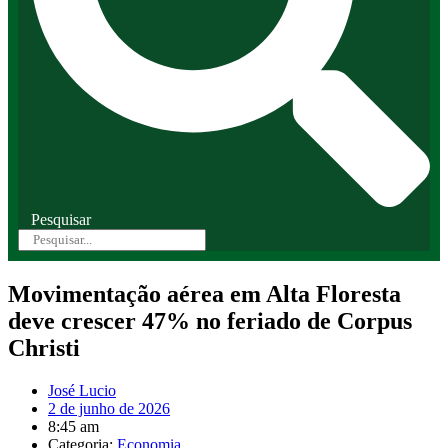
Pesquisar
Movimentação aérea em Alta Floresta
deve crescer 47% no feriado de Corpus
Christi
José Lucio
2 de junho de 2026
8:45 am
Categoria:
Economia