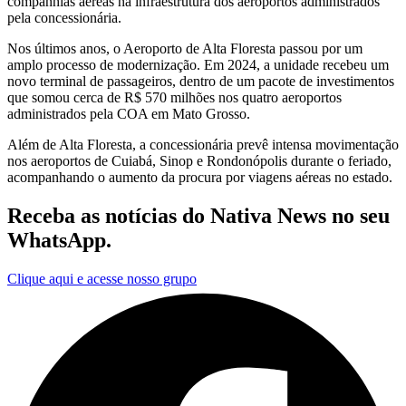
companhias aéreas na infraestrutura dos aeroportos administrados
pela concessionária.
Nos últimos anos, o Aeroporto de Alta Floresta passou por um
amplo processo de modernização. Em 2024, a unidade recebeu um
novo terminal de passageiros, dentro de um pacote de investimentos
que somou cerca de R$ 570 milhões nos quatro aeroportos
administrados pela COA em Mato Grosso.
Além de Alta Floresta, a concessionária prevê intensa movimentação
nos aeroportos de Cuiabá, Sinop e Rondonópolis durante o feriado,
acompanhando o aumento da procura por viagens aéreas no estado.
Receba as notícias do Nativa News no seu
WhatsApp.
Clique aqui e acesse nosso grupo