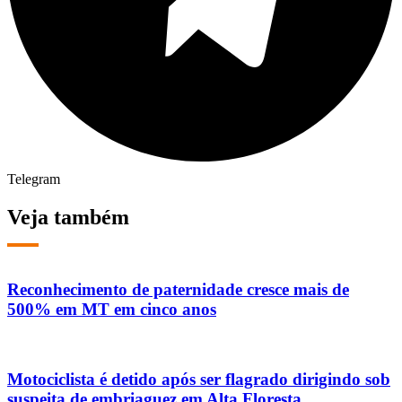
Telegram
Veja também
Reconhecimento de paternidade cresce mais de
500% em MT em cinco anos
Motociclista é detido após ser flagrado dirigindo sob
suspeita de embriaguez em Alta Floresta