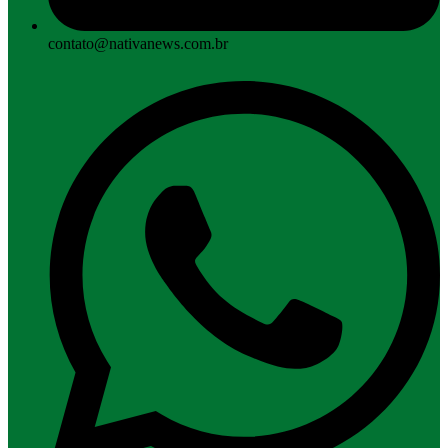
contato@nativanews.com.br