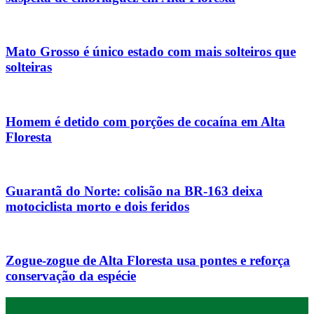
Mato Grosso é único estado com mais solteiros que
solteiras
Homem é detido com porções de cocaína em Alta
Floresta
Guarantã do Norte: colisão na BR-163 deixa
motociclista morto e dois feridos
Zogue-zogue de Alta Floresta usa pontes e reforça
conservação da espécie