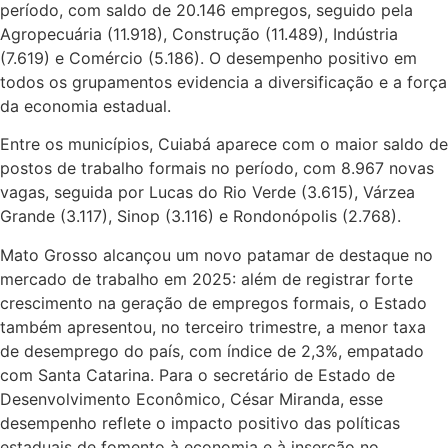
período, com saldo de 20.146 empregos, seguido pela
Agropecuária (11.918), Construção (11.489), Indústria
(7.619) e Comércio (5.186). O desempenho positivo em
todos os grupamentos evidencia a diversificação e a força
da economia estadual.
Entre os municípios, Cuiabá aparece com o maior saldo de
postos de trabalho formais no período, com 8.967 novas
vagas, seguida por Lucas do Rio Verde (3.615), Várzea
Grande (3.117), Sinop (3.116) e Rondonópolis (2.768).
Mato Grosso alcançou um novo patamar de destaque no
mercado de trabalho em 2025: além de registrar forte
crescimento na geração de empregos formais, o Estado
também apresentou, no terceiro trimestre, a menor taxa
de desemprego do país, com índice de 2,3%, empatado
com Santa Catarina. Para o secretário de Estado de
Desenvolvimento Econômico, César Miranda, esse
desempenho reflete o impacto positivo das políticas
estaduais de fomento à economia e à inserção no