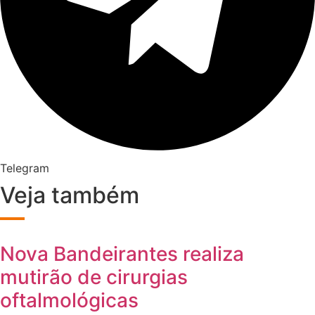
Telegram
Veja também
Nova Bandeirantes realiza
mutirão de cirurgias
oftalmológicas