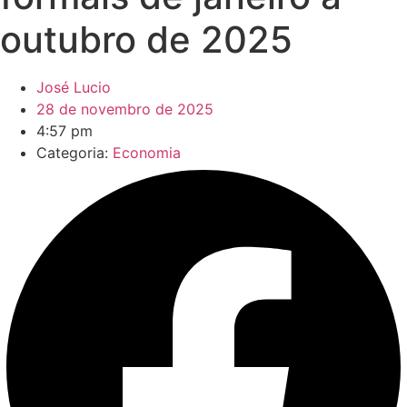
outubro de 2025
José Lucio
28 de novembro de 2025
4:57 pm
Categoria:
Economia