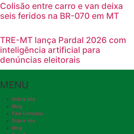
Colisão entre carro e van deixa
seis feridos na BR-070 em MT
TRE-MT lança Pardal 2026 com
inteligência artificial para
denúncias eleitorais
MENU
Sobre nós
Blog
Fale Conosco
Sobre nós
Blog