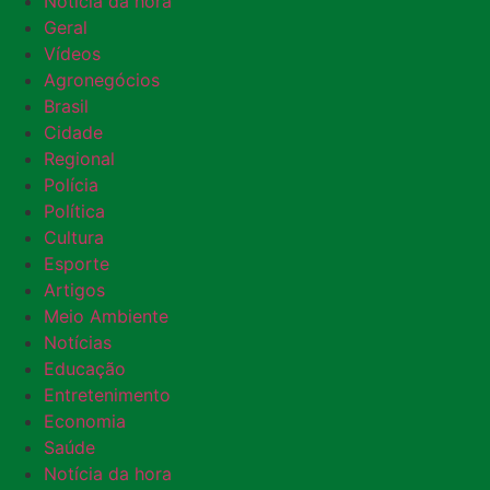
Notícia da hora
Geral
Vídeos
Agronegócios
Brasil
Cidade
Regional
Polícia
Política
Cultura
Esporte
Artigos
Meio Ambiente
Notícias
Educação
Entretenimento
Economia
Saúde
Notícia da hora