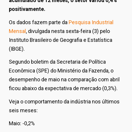
acumulado de 12 meses, o setor variou 0,4%
positivamente.
Os dados fazem parte da
Pesquisa Industrial
Mensal
, divulgada nesta sexta-feira (3) pelo
Instituto Brasileiro de Geografia e Estatística
(IBGE).
Segundo boletim da Secretaria de Política
Econômica (SPE) do Ministério da Fazenda, o
desempenho de maio na comparação com abril
ficou abaixo da expectativa de mercado (0,3%).
Veja o comportamento da indústria nos últimos
seis meses:
Maio: -0,2%