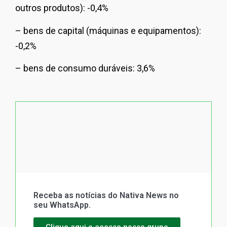
outros produtos): -0,4%
– bens de capital (máquinas e equipamentos):
-0,2%
– bens de consumo duráveis: 3,6%
Receba as notícias do Nativa News no
seu WhatsApp.
Clique aqui e acesse nosso grupo