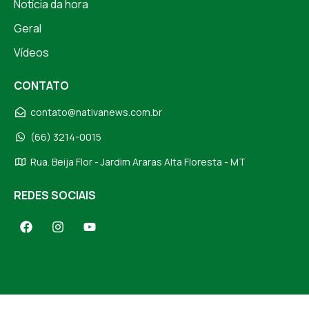
Notícia da hora
Geral
Vídeos
CONTATO
contato@nativanews.com.br
(66) 3214-0015
Rua. Beija Flor - Jardim Araras Alta Floresta - MT
REDES SOCIAIS