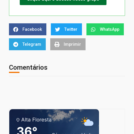
Facebook
Twitter
WhatsApp
Telegram
Imprimir
Comentários
Alta Floresta
36°