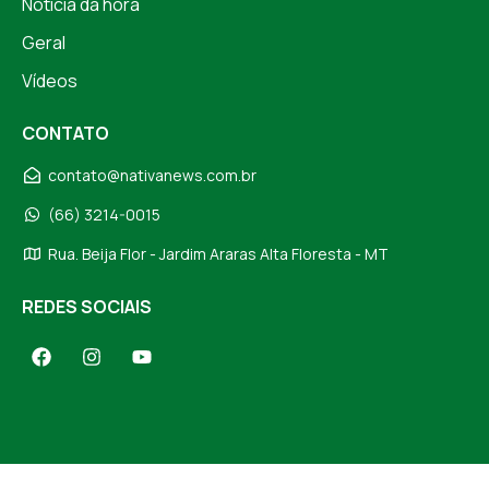
Notícia da hora
Geral
Vídeos
CONTATO
contato@nativanews.com.br
(66) 3214-0015
Rua. Beija Flor - Jardim Araras Alta Floresta - MT
REDES SOCIAIS