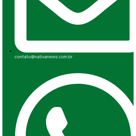
contato@nativanews.com.br