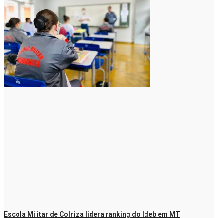
Escola Militar de Colniza lidera ranking do Ideb em MT