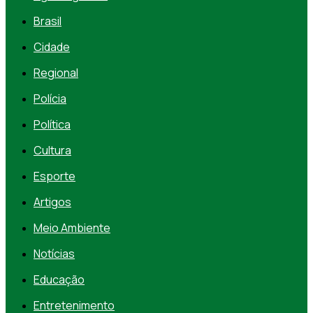
Brasil
Cidade
Regional
Polícia
Política
Cultura
Esporte
Artigos
Meio Ambiente
Notícias
Educação
Entretenimento