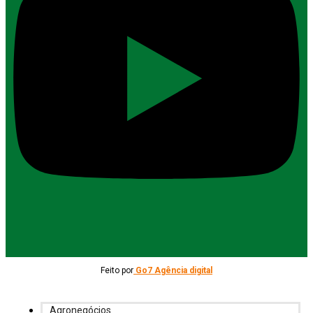
Feito por
Go7 Agência digital
Agronegócios