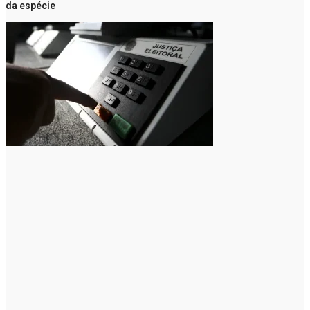
da espécie