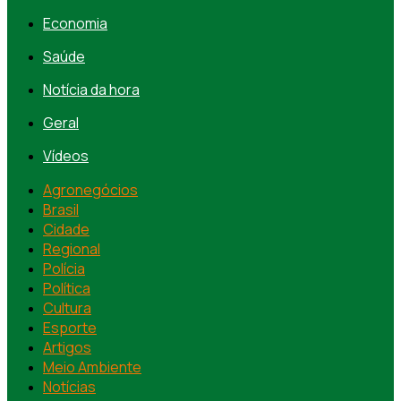
Economia
Saúde
Notícia da hora
Geral
Vídeos
Agronegócios
Brasil
Cidade
Regional
Polícia
Política
Cultura
Esporte
Artigos
Meio Ambiente
Notícias