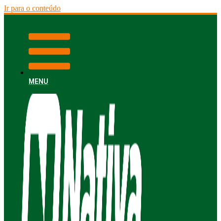
Ir para o conteúdo
MENU