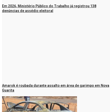
Em 2026, Ministério Público do Trabalho já registrou 138
denúncias de assédio eleitoral
Amarok é roubada durante assalto em área de garimpo em Nova
Guarita