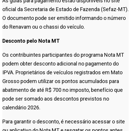
As guias para pagamento estão disponíveis no site
oficial da Secretaria de Estado de Fazenda (Sefaz-MT).
O documento pode ser emitido informando o número
do Renavam ou o chassi do veículo.
Desconto pelo Nota MT
Os contribuintes participantes do programa Nota MT
podem obter desconto adicional no pagamento do
IPVA. Proprietários de veículos registrados em Mato
Grosso podem utilizar os pontos acumulados para
abatimento de até R$ 700 no imposto, benefício que
pode ser somado aos descontos previstos no
calendário 2026.
Para garantir o desconto, é necessário acessar o site
ou aplicativo do Nota MT e resgatar os pontos antes