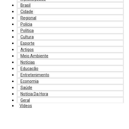
Brasil
Cidade
Regional
Polícia
Política
Cultura
Esporte
Artigos
Meio Ambiente
Notícias
Educação
Entretenimento
Economia
Saúde
Notícia Da Hora
Geral
Vídeos