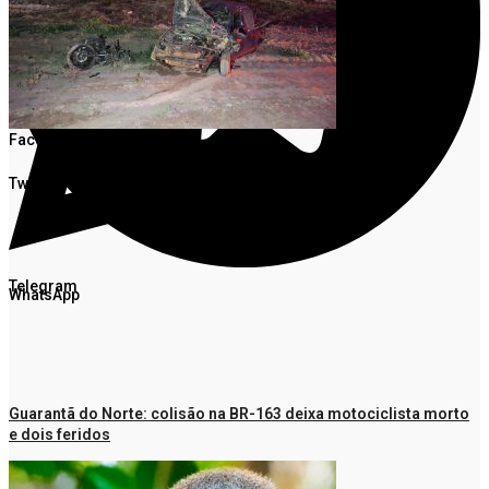
Facebook
Twitter
Telegram
WhatsApp
Guarantã do Norte: colisão na BR-163 deixa motociclista morto
e dois feridos