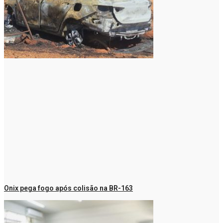
Onix pega fogo após colisão na BR-163