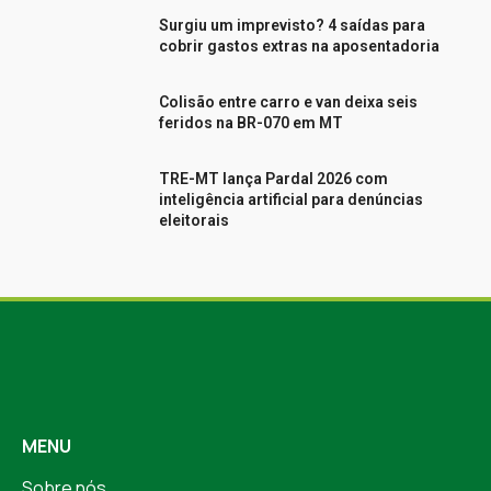
Surgiu um imprevisto? 4 saídas para
cobrir gastos extras na aposentadoria
Colisão entre carro e van deixa seis
feridos na BR-070 em MT
TRE-MT lança Pardal 2026 com
inteligência artificial para denúncias
eleitorais
MENU
Sobre nós