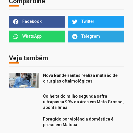
Compartilhe
Facebook
Twitter
WhatsApp
Telegram
Veja também
Nova Bandeirantes realiza mutirão de
cirurgias oftalmológicas
Colheita do milho segunda safra
ultrapassa 99% da área em Mato Grosso,
aponta Imea
Foragido por violência doméstica é
preso em Matupá