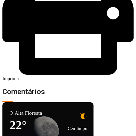
Imprimir
Comentários
Alta Floresta
22°
Céu limpo