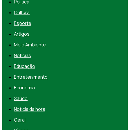
Política
Cultura
Esporte
Artigos
Meio Ambiente
Notícias
Educação
Entretenimento
Economia
Saúde
Notícia da hora
Geral