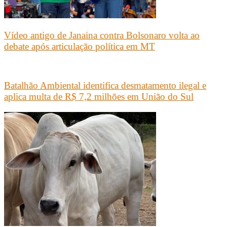
Vídeo antigo de Janaina contra Bolsonaro volta ao
debate após articulação política em MT
Batalhão Ambiental identifica desmatamento ilegal e
aplica multa de R$ 7,2 milhões em União do Sul