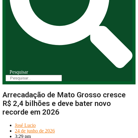
Pesquisar
Arrecadação de Mato Grosso cresce
R$ 2,4 bilhões e deve bater novo
recorde em 2026
José Lucio
24 de junho de 2026
3:29 pm