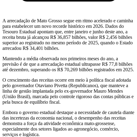
A arrecadação de Mato Grosso segue em ritmo acelerado e caminha
para estabelecer um novo recorde histórico em 2026. Dados do
Tesouro Estadual apontam que, entre janeiro e junho deste ano, a
receita bruta já alcançou R$ 36,857 bilhões, valor R$ 2,456 bilhões
superior ao registrado no mesmo período de 2025, quando o Estado
arrecadou R$ 34,401 bilhões.
Mantendo a média observada nos primeiros meses do ano, a
previsão é de que a arrecadação estadual ultrapasse R$ 77,8 bilhões
até dezembro, superando os R$ 70,269 bilhões registrados em 2025.
O crescimento das receitas ocorre em meio à política fiscal adotada
pelo governador Otaviano Pivetta (Republicanos), que manteve a
linha de gestão implantada pelo ex-governador Mauro Mendes
(União Brasil), marcada pelo controle rigoroso das contas públicas e
pela busca de equilíbrio fiscal.
Embora o governo estadual destaque a necessidade de cautela diante
das incertezas da economia nacional, o desempenho das receitas
demonstra a força da atividade econômica mato-grossense,
especialmente dos setores ligados ao agronegócio, comércio,
serviços e logística.