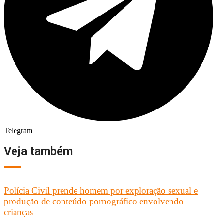
Telegram
Veja também
Polícia Civil prende homem por exploração sexual e
produção de conteúdo pornográfico envolvendo
crianças