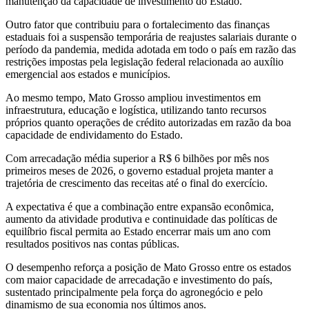
manutenção da capacidade de investimento do Estado.
Outro fator que contribuiu para o fortalecimento das finanças
estaduais foi a suspensão temporária de reajustes salariais durante o
período da pandemia, medida adotada em todo o país em razão das
restrições impostas pela legislação federal relacionada ao auxílio
emergencial aos estados e municípios.
Ao mesmo tempo, Mato Grosso ampliou investimentos em
infraestrutura, educação e logística, utilizando tanto recursos
próprios quanto operações de crédito autorizadas em razão da boa
capacidade de endividamento do Estado.
Com arrecadação média superior a R$ 6 bilhões por mês nos
primeiros meses de 2026, o governo estadual projeta manter a
trajetória de crescimento das receitas até o final do exercício.
A expectativa é que a combinação entre expansão econômica,
aumento da atividade produtiva e continuidade das políticas de
equilíbrio fiscal permita ao Estado encerrar mais um ano com
resultados positivos nas contas públicas.
O desempenho reforça a posição de Mato Grosso entre os estados
com maior capacidade de arrecadação e investimento do país,
sustentado principalmente pela força do agronegócio e pelo
dinamismo de sua economia nos últimos anos.