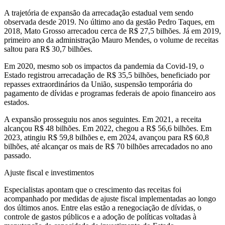
A trajetória de expansão da arrecadação estadual vem sendo
observada desde 2019. No último ano da gestão Pedro Taques, em
2018, Mato Grosso arrecadou cerca de R$ 27,5 bilhões. Já em 2019,
primeiro ano da administração Mauro Mendes, o volume de receitas
saltou para R$ 30,7 bilhões.
Em 2020, mesmo sob os impactos da pandemia da Covid-19, o
Estado registrou arrecadação de R$ 35,5 bilhões, beneficiado por
repasses extraordinários da União, suspensão temporária do
pagamento de dívidas e programas federais de apoio financeiro aos
estados.
A expansão prosseguiu nos anos seguintes. Em 2021, a receita
alcançou R$ 48 bilhões. Em 2022, chegou a R$ 56,6 bilhões. Em
2023, atingiu R$ 59,8 bilhões e, em 2024, avançou para R$ 60,8
bilhões, até alcançar os mais de R$ 70 bilhões arrecadados no ano
passado.
Ajuste fiscal e investimentos
Especialistas apontam que o crescimento das receitas foi
acompanhado por medidas de ajuste fiscal implementadas ao longo
dos últimos anos. Entre elas estão a renegociação de dívidas, o
controle de gastos públicos e a adoção de políticas voltadas à