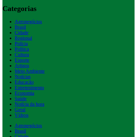
Categorias
Agronegócios
Brasil
Cidade
Regional
Polícia
Política
Cultura
Esporte
Artigos
Meio Ambiente
Notícias
Educação
Entretenimento
Economia
Saúde
Notícia da hora
Geral
Vídeos
Agronegócios
Brasil
Cidade