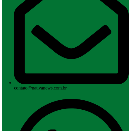
contato@nativanews.com.br