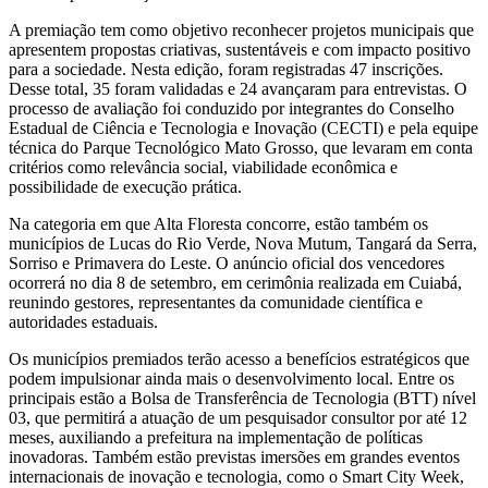
A premiação tem como objetivo reconhecer projetos municipais que
apresentem propostas criativas, sustentáveis e com impacto positivo
para a sociedade. Nesta edição, foram registradas 47 inscrições.
Desse total, 35 foram validadas e 24 avançaram para entrevistas. O
processo de avaliação foi conduzido por integrantes do Conselho
Estadual de Ciência e Tecnologia e Inovação (CECTI) e pela equipe
técnica do Parque Tecnológico Mato Grosso, que levaram em conta
critérios como relevância social, viabilidade econômica e
possibilidade de execução prática.
Na categoria em que Alta Floresta concorre, estão também os
municípios de Lucas do Rio Verde, Nova Mutum, Tangará da Serra,
Sorriso e Primavera do Leste. O anúncio oficial dos vencedores
ocorrerá no dia 8 de setembro, em cerimônia realizada em Cuiabá,
reunindo gestores, representantes da comunidade científica e
autoridades estaduais.
Os municípios premiados terão acesso a benefícios estratégicos que
podem impulsionar ainda mais o desenvolvimento local. Entre os
principais estão a Bolsa de Transferência de Tecnologia (BTT) nível
03, que permitirá a atuação de um pesquisador consultor por até 12
meses, auxiliando a prefeitura na implementação de políticas
inovadoras. Também estão previstas imersões em grandes eventos
internacionais de inovação e tecnologia, como o Smart City Week,