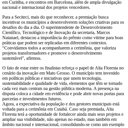
em Curitiba, e encontros em Barcelona, além de ampla divulgação
nacional e internacional dos projetos vencedores.
Para a Seciteci, mais do que reconhecer, a premiação busca
incentivar os municípios a desenvolverem soluções criativas para os
desafios do dia a dia. O superintendente de Desenvolvimento
Científico, Tecnológico e de Inovação da secretaria, Marcos
Natanael, destacou a importância do prêmio como vitrine para boas
práticas que podem ser replicadas em diferentes contextos.
“Convidamos todos a acompanharem a cerimônia, que valoriza
projetos transformadores e promove o desenvolvimento
sustentável”, afirmou.
O fato de estar entre os finalistas reforça o papel de Alta Floresta no
cenário da inovação em Mato Grosso. O município tem investido
em políticas públicas e iniciativas que unem tecnologia,
sustentabilidade e qualidade de vida, elementos que têm se tornado
cada vez mais centrais na gestão pública moderna. A presença na
disputa coloca a cidade em evidência e pode abrir novas portas para
parcerias e investimentos futuros.
Agora, a expectativa da população e dos gestores municipais está
voltada para a cerimônia em Cuiabá. Caso seja premiada, Alta
Floresta terá a oportunidade de fortalecer ainda mais seus projetos e
ampliar sua visibilidade, não apenas no estado, mas também em
âmbito nacional e internacional, consolidando-se como um exemplo