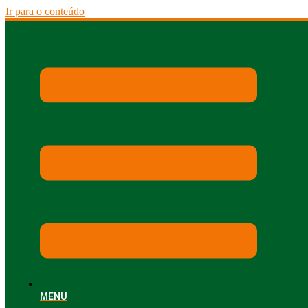
Ir para o conteúdo
MENU