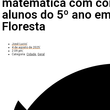
matemática com con
alunos do 5º ano em
Floresta
José Lucio
4 de agosto de 2025
2:09 pm
Categoria:
Cidade
,
Geral