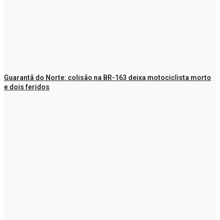
Guarantã do Norte: colisão na BR-163 deixa motociclista morto
e dois feridos