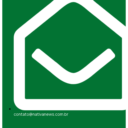
contato@nativanews.com.br