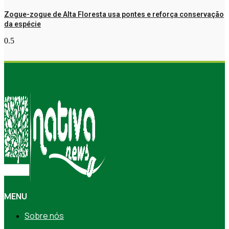
Zogue-zogue de Alta Floresta usa pontes e reforça conservação
da espécie
MENU
Sobre nós