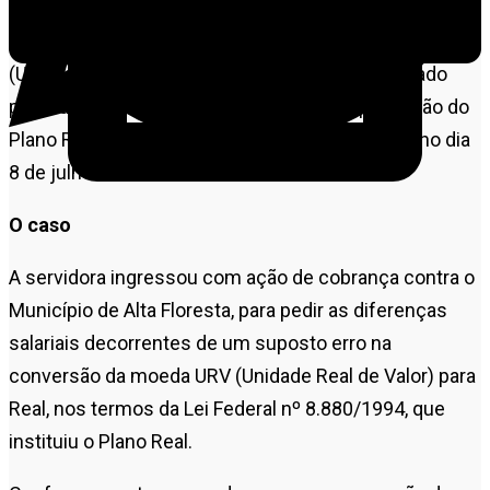
pleiteava o pagamento de diferenças salariais
decorrentes de suposto erro na conversão da URV
(Unidade Real de Valor) para o real. O erro apontado
pela autora da ação ocorreu durante a implantação do
Plano Real em 1994. O julgamento foi realizado no dia
8 de julho de 2025.
O caso
A servidora ingressou com ação de cobrança contra o
Município de Alta Floresta, para pedir as diferenças
salariais decorrentes de um suposto erro na
conversão da moeda URV (Unidade Real de Valor) para
Real, nos termos da Lei Federal nº 8.880/1994, que
instituiu o Plano Real.