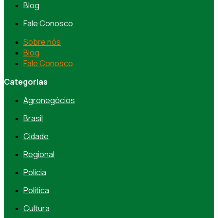
Blog
Fale Conosco
Sobre nós
Blog
Fale Conosco
Categorias
Agronegócios
Brasil
Cidade
Regional
Polícia
Política
Cultura