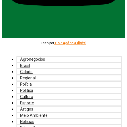
Feito por
Go7 Agência digital
Agronegócios
Brasil
Cidade
Regional
Polícia
Política
Cultura
Esporte
Artigos
Meio Ambiente
Notícias