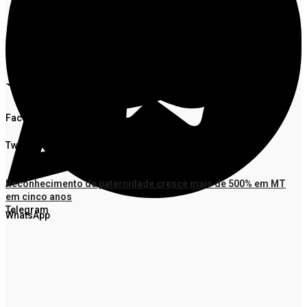
Facebook
Twitter
Reconhecimento de paternidade cresce mais de 500% em MT
em cinco anos
Telegram
WhatsApp