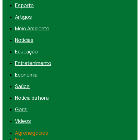
Esporte
Artigos
Meio Ambiente
Notícias
Educação
Entretenimento
Economia
Saúde
Notícia da hora
Geral
Vídeos
Agronegócios
Brasil