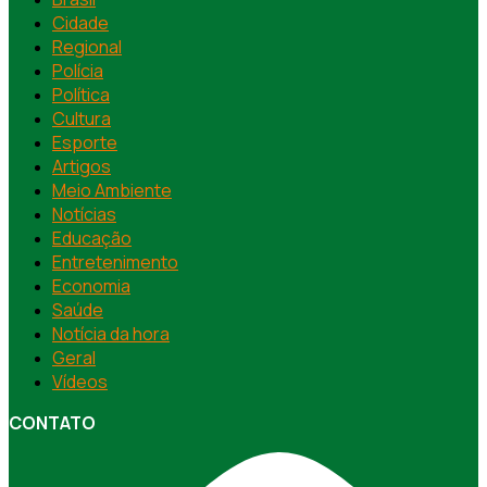
Cidade
Regional
Polícia
Política
Cultura
Esporte
Artigos
Meio Ambiente
Notícias
Educação
Entretenimento
Economia
Saúde
Notícia da hora
Geral
Vídeos
CONTATO