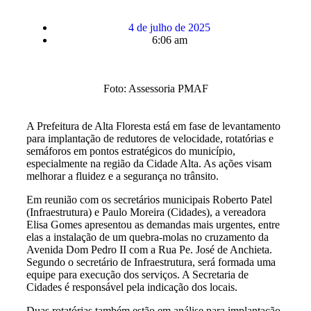
4 de julho de 2025
6:06 am
Foto: Assessoria PMAF
A Prefeitura de Alta Floresta está em fase de levantamento
para implantação de redutores de velocidade, rotatórias e
semáforos em pontos estratégicos do município,
especialmente na região da Cidade Alta. As ações visam
melhorar a fluidez e a segurança no trânsito.
Em reunião com os secretários municipais Roberto Patel
(Infraestrutura) e Paulo Moreira (Cidades), a vereadora
Elisa Gomes apresentou as demandas mais urgentes, entre
elas a instalação de um quebra-molas no cruzamento da
Avenida Dom Pedro II com a Rua Pe. José de Anchieta.
Segundo o secretário de Infraestrutura, será formada uma
equipe para execução dos serviços. A Secretaria de
Cidades é responsável pela indicação dos locais.
Duas rotatórias também estão em análise para implantação