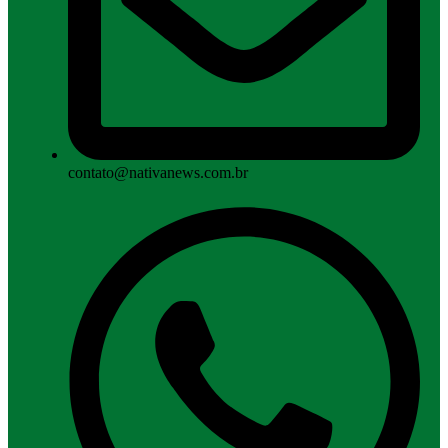
contato@nativanews.com.br