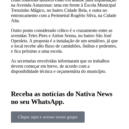
na Avenida Amazonas: uma em frente à Escola Municipal
Trenzinho Mágico, no bairro Cidade Bela, e outra no
entroncamento com a Perimetral Rogério Silva, na Cidade
Alta.
Outro ponto considerado crítico é o cruzamento entre as
avenidas Teles Pires e Airton Senna, no bairro São José
Operário. A proposta é a instalação de um semáforo, já que
o local recebe alto fluxo de caminhões, ônibus e pedestres,
e fica próximo a uma escola.
As secretarias envolvidas informaram que os trabalhos
devem começar em breve, de acordo com a
disponibilidade técnica e orçamentária do município.
Receba as notícias do Nativa News
no seu WhatsApp.
Clique aqui e acesse nosso grupo