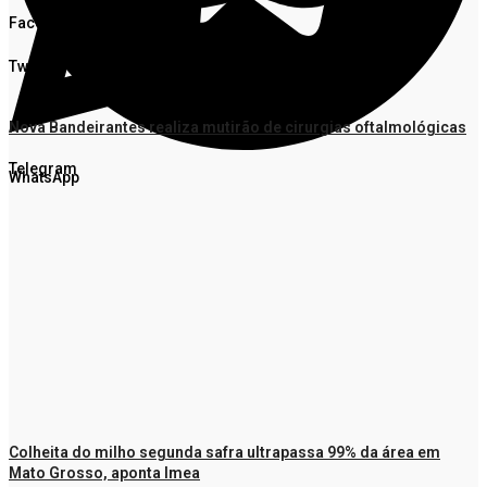
Facebook
Twitter
Nova Bandeirantes realiza mutirão de cirurgias oftalmológicas
Telegram
WhatsApp
Colheita do milho segunda safra ultrapassa 99% da área em
Mato Grosso, aponta Imea