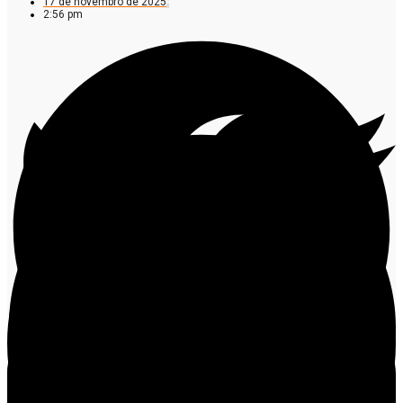
17 de novembro de 2025
2:56 pm