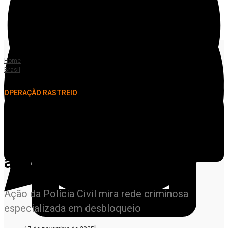
Home
Brasil
Operação Rastreio prende mais de 700 suspeitos e amplia buscas no país
OPERAÇÃO RASTREIO
Operação Rastreio prende
mais de 700 suspeitos e
amplia buscas no país
Ação da Polícia Civil mira rede criminosa
especializada em desbloqueio