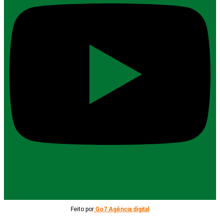
Feito por
Go7 Agência digital