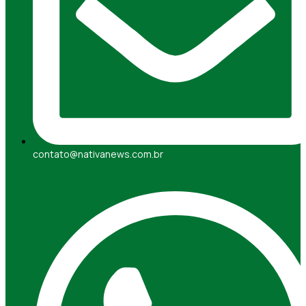
contato@nativanews.com.br