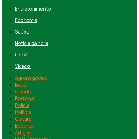
Entretenimento
Economia
Saúde
Notícia da hora
Geral
Vídeos
Agronegócios
Brasil
Cidade
Regional
Polícia
Política
Cultura
Esporte
Artigos