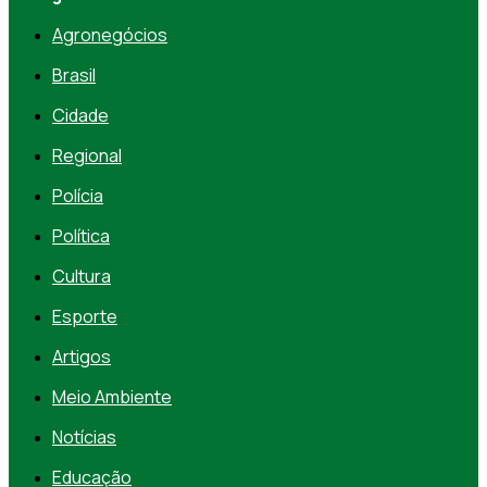
Agronegócios
Brasil
Cidade
Regional
Polícia
Política
Cultura
Esporte
Artigos
Meio Ambiente
Notícias
Educação