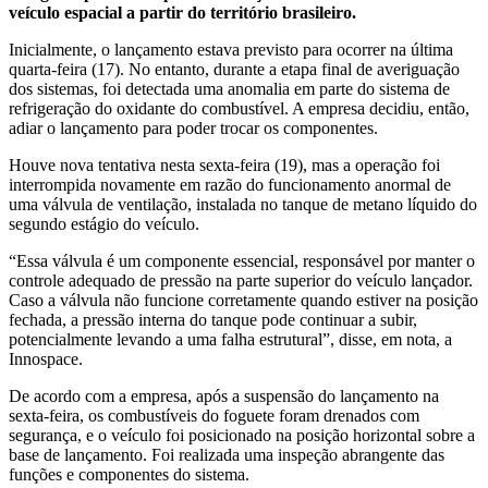
veículo espacial a partir do território brasileiro.
Inicialmente, o lançamento estava previsto para ocorrer na última
quarta-feira (17). No entanto, durante a etapa final de averiguação
dos sistemas, foi detectada uma anomalia em parte do sistema de
refrigeração do oxidante do combustível. A empresa decidiu, então,
adiar o lançamento para poder trocar os componentes.
Houve nova tentativa nesta sexta-feira (19), mas a operação foi
interrompida novamente em razão do funcionamento anormal de
uma válvula de ventilação, instalada no tanque de metano líquido do
segundo estágio do veículo.
“Essa válvula é um componente essencial, responsável por manter o
controle adequado de pressão na parte superior do veículo lançador.
Caso a válvula não funcione corretamente quando estiver na posição
fechada, a pressão interna do tanque pode continuar a subir,
potencialmente levando a uma falha estrutural”, disse, em nota, a
Innospace.
De acordo com a empresa, após a suspensão do lançamento na
sexta-feira, os combustíveis do foguete foram drenados com
segurança, e o veículo foi posicionado na posição horizontal sobre a
base de lançamento. Foi realizada uma inspeção abrangente das
funções e componentes do sistema.