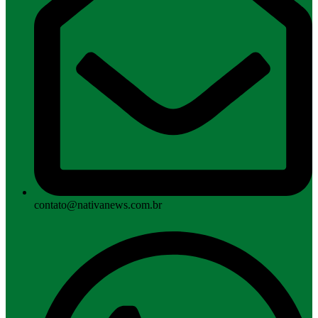
contato@nativanews.com.br