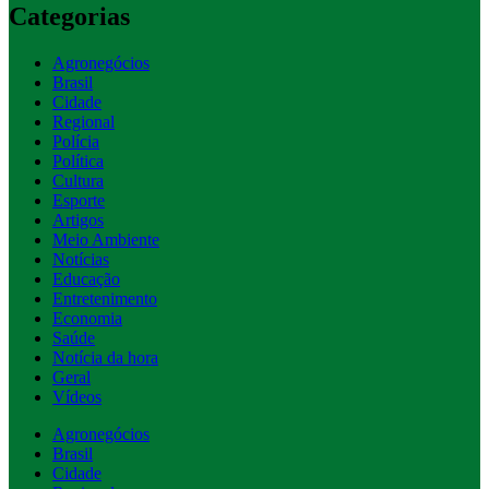
Categorias
Agronegócios
Brasil
Cidade
Regional
Polícia
Política
Cultura
Esporte
Artigos
Meio Ambiente
Notícias
Educação
Entretenimento
Economia
Saúde
Notícia da hora
Geral
Vídeos
Agronegócios
Brasil
Cidade