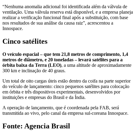
“Nenhuma anomalia adicional foi identificada além da válvula de
ventilação. Uma válvula reserva está disponível, e a empresa planeja
realizar a verificação funcional final após a substituição, com base
nos resultados de sua análise da causa raiz”, acrescentou a
Innospace.
Cinco satélites
O veículo espacial – que tem 21,8 metros de comprimento, 1,4
metros de diâmetro, e 20 toneladas – levará satélites para a
órbita baixa da Terra (LEO)
, a uma altitude de aproximadamente
300 km e inclinação de 40 graus.
Um total de oito cargas úteis estão dentro da coifa na parte superior
do veículo de lançamento: cinco pequenos satélites para colocação
em órbita e três dispositivos experimentais, desenvolvidos por
instituições e empresas do Brasil e da Índia.
A operação de lançamento, que é coordenada pela FAB, será
transmitida ao vivo, pelo canal da empresa sul-coreana Innospace.
Fonte: Agencia Brasil