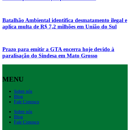
Batalhão Ambiental identifica desmatamento ilegal e
aplica multa de R$ 7,2 milhões em União do Sul
Prazo para emitir a GTA encerra hoje devido à
paralisação do Sindesa em Mato Grosso
MENU
Sobre nós
Blog
Fale Conosco
Sobre nós
Blog
Fale Conosco