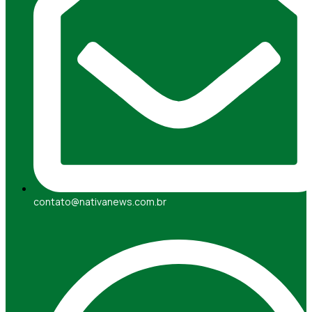
contato@nativanews.com.br