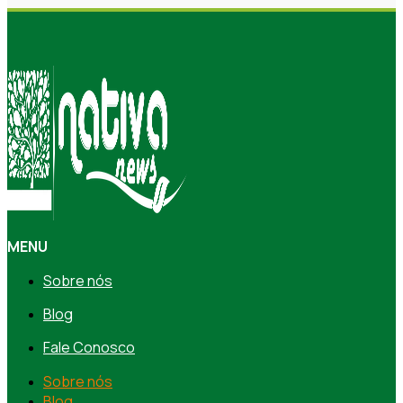
MENU
Sobre nós
Blog
Fale Conosco
Sobre nós
Blog