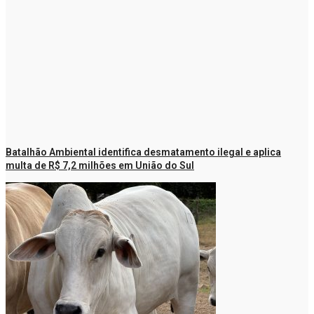
Batalhão Ambiental identifica desmatamento ilegal e aplica
multa de R$ 7,2 milhões em União do Sul