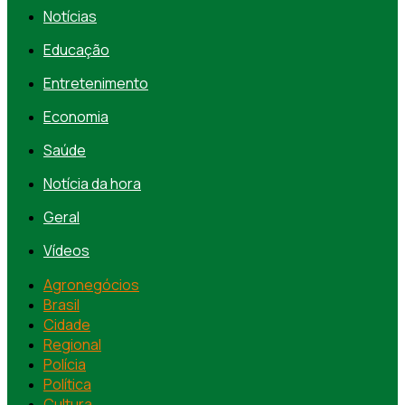
Notícias
Educação
Entretenimento
Economia
Saúde
Notícia da hora
Geral
Vídeos
Agronegócios
Brasil
Cidade
Regional
Polícia
Política
Cultura