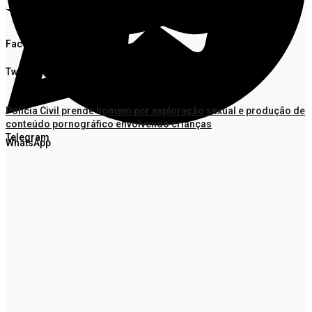
Facebook
Twitter
Polícia Civil prende homem por exploração sexual e produção de
conteúdo pornográfico envolvendo crianças
Telegram
WhatsApp