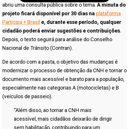
abriu uma consulta pública sobre o tema.
A minuta do
projeto ficará disponível por 30 dias na
plataforma
Participa + Brasil
e, durante esse período, qualquer
cidadão poderá enviar sugestões e contribuições
.
Depois, o texto seguirá para análise do Conselho
Nacional de Trânsito (Contran).
De acordo com a pasta, o objetivo das mudanças é
modernizar o processo de obtenção da CNH e tornar o
documento mais acessível e barato para a população,
especialmente nas categorias A (motocicletas) e B
(veículos de passeio).
“Além disso, ao tornar a CNH mais
acessível, mais cidadãos deixarão de dirigir
sem habilitação, contribuindo para um