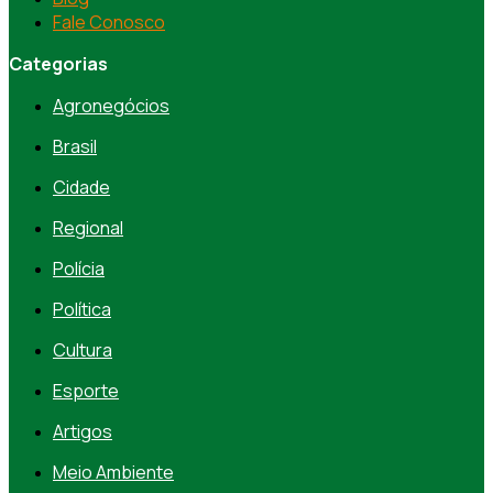
Fale Conosco
Categorias
Agronegócios
Brasil
Cidade
Regional
Polícia
Política
Cultura
Esporte
Artigos
Meio Ambiente