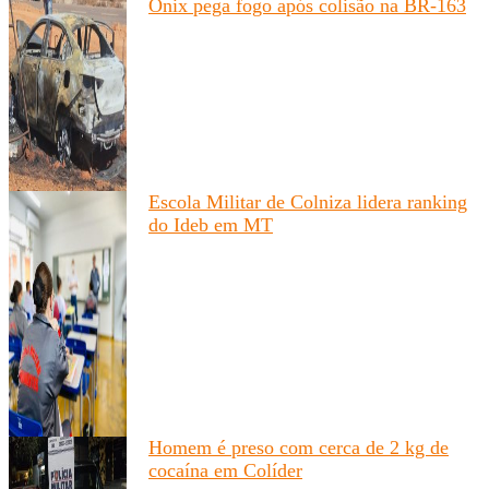
Onix pega fogo após colisão na BR-163
Escola Militar de Colniza lidera ranking
do Ideb em MT
Homem é preso com cerca de 2 kg de
cocaína em Colíder