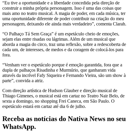
“Eu tive a oportunidade e a liberdade concedida pela direção de
construir a minha própria personagem. Isso é uma das coisas que
mais amo no teatro musical. A magia de poder, em cada música, ter
uma oportunidade diferente de poder contribuir na criação do meu
personagem, deixando ele ainda mais verdadeiro”, comenta Clarah.
“O Palhaço Tá Sem Graça” é um espetáculo cheio de emoções,
sejam elas entre risadas ou lágrimas. Além de um musical que
aborda a magia do circo, traz uma reflexão, sobre a redescoberta de
cada um, de interesses, de medos e da coragem de colocá-los para
fora.
“Venham ver o espetáculo porque é emoção garantida, fora que a
dupla de palhaços Risadinha e Murmúrio, que ganharam vida
através da incrível Fafy Siqueira e Fernando Vieira, são um show à
parte”, convida a atriz.
Com direção artística de Hudson Glauber e direção musical de
Thiago Gimenes, o musical está em cartaz no Teatro Nair Belo, de
sexta a domingo, no shopping Frei Caneca, em São Paulo. O
espetáculo estará em cartaz até dia 6 de julho.
Receba as notícias do Nativa News no seu
WhatsApp.