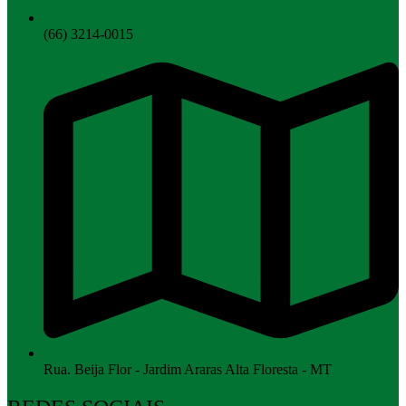
(66) 3214-0015
Rua. Beija Flor - Jardim Araras Alta Floresta - MT