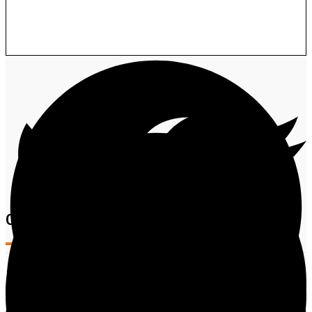
Clique aqui e acesse nosso grupo
Comentários
Compartilhe