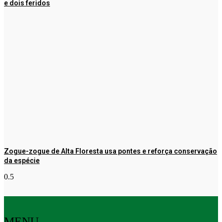
e dois feridos
Zogue-zogue de Alta Floresta usa pontes e reforça conservação
da espécie
MENU