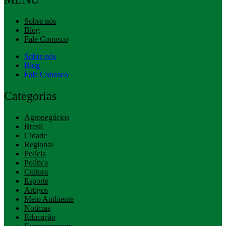
Sobre nós
Blog
Fale Conosco
Sobre nós
Blog
Fale Conosco
Categorias
Agronegócios
Brasil
Cidade
Regional
Polícia
Política
Cultura
Esporte
Artigos
Meio Ambiente
Notícias
Educação