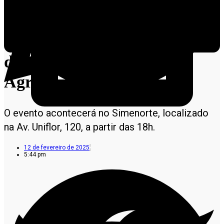
Sindicato Rural de Alta
Floresta realizará a 6ª edição
do evento “Mulheres do
Agro”
O evento acontecerá no Simenorte, localizado
na Av. Uniflor, 120, a partir das 18h.
12 de fevereiro de 2025
5:44 pm