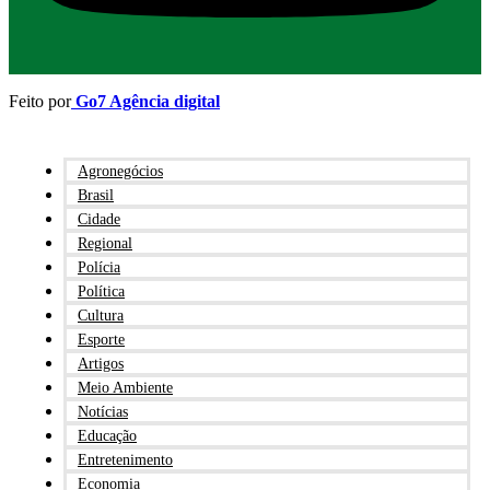
Feito por
Go7 Agência digital
Agronegócios
Brasil
Cidade
Regional
Polícia
Política
Cultura
Esporte
Artigos
Meio Ambiente
Notícias
Educação
Entretenimento
Economia