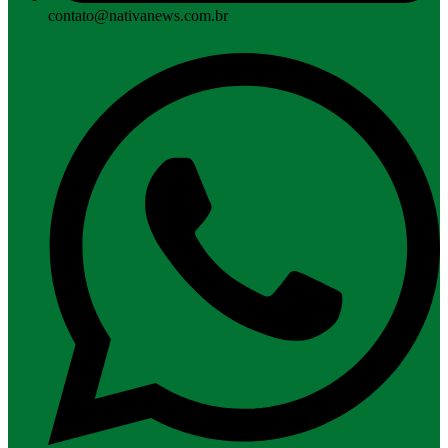
contato@nativanews.com.br