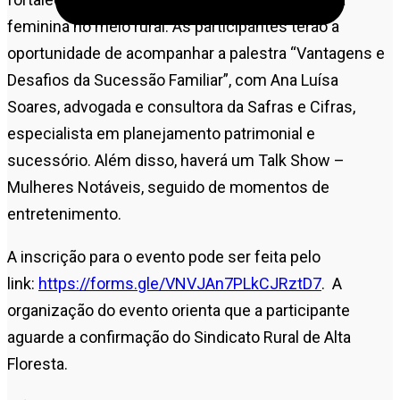
feminina no meio rural. As participantes terão a
oportunidade de acompanhar a palestra “Vantagens e
Desafios da Sucessão Familiar”, com Ana Luísa
Soares, advogada e consultora da Safras e Cifras,
especialista em planejamento patrimonial e
sucessório. Além disso, haverá um Talk Show –
Mulheres Notáveis, seguido de momentos de
entretenimento.
A inscrição para o evento pode ser feita pelo
link:
https://forms.gle/VNVJAn7PLkCJRztD7
. A
organização do evento orienta que a participante
aguarde a confirmação do Sindicato Rural de Alta
Floresta.