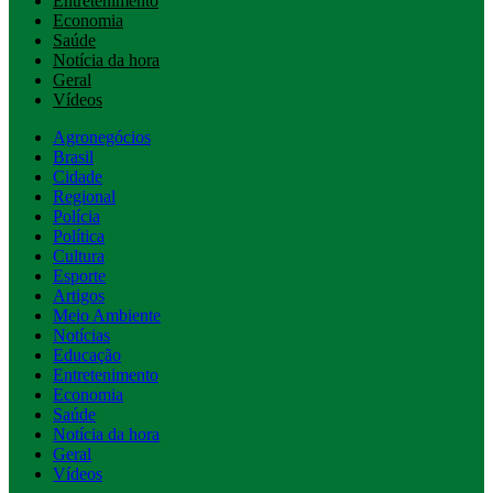
Entretenimento
Economia
Saúde
Notícia da hora
Geral
Vídeos
Agronegócios
Brasil
Cidade
Regional
Polícia
Política
Cultura
Esporte
Artigos
Meio Ambiente
Notícias
Educação
Entretenimento
Economia
Saúde
Notícia da hora
Geral
Vídeos