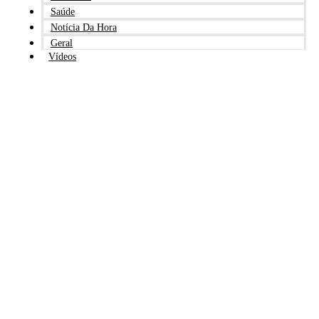
Saúde
Notícia Da Hora
Geral
Vídeos