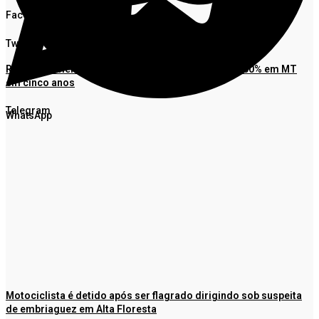
Facebook
Twitter
Reconhecimento de paternidade cresce mais de 500% em MT
em cinco anos
Telegram
WhatsApp
Motociclista é detido após ser flagrado dirigindo sob suspeita
de embriaguez em Alta Floresta