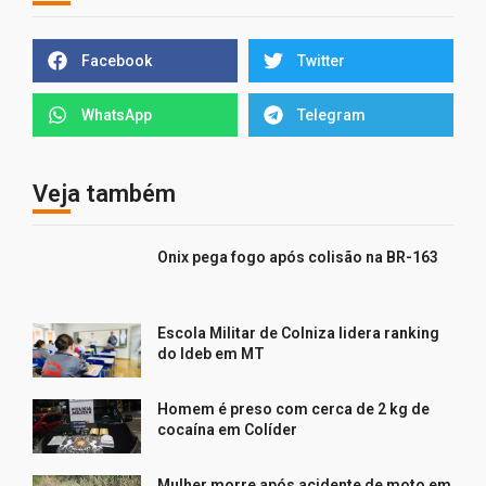
Facebook
Twitter
WhatsApp
Telegram
Veja também
Onix pega fogo após colisão na BR-163
Escola Militar de Colniza lidera ranking
do Ideb em MT
Homem é preso com cerca de 2 kg de
cocaína em Colíder
Mulher morre após acidente de moto em