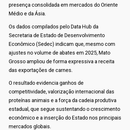
presença consolidada em mercados do Oriente
Médio e da Ásia.
Os dados compilados pelo Data Hub da
Secretaria de Estado de Desenvolvimento
Econômico (Sedec) indicam que, mesmo com
ajustes no volume de abates em 2025, Mato
Grosso ampliou de forma expressiva a receita
das exportações de carnes.
O resultado evidencia ganhos de
competitividade, valorização internacional das
proteínas animais e a força da cadeia produtiva
estadual, que segue sustentando o crescimento
econômico e a inserção do Estado nos principais
mercados globais.