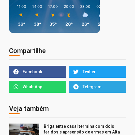
11:00
14:00
17:00
20:00
23:00
02:00
05:00
08
36°
38°
35°
28°
26°
26°
24°
2
Compartilhe
Facebook
Twitter
WhatsApp
Telegram
Veja também
Briga entre casal termina com dois
feridos e apreensão de armas em Alta