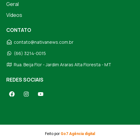
Geral
Vídeos
CONTATO
contato@nativanews.com.br
(66) 3214-0015
Rua. Beija Flor - Jardim Araras Alta Floresta - MT
REDES SOCIAIS
Feito por
Go7 Agência digital