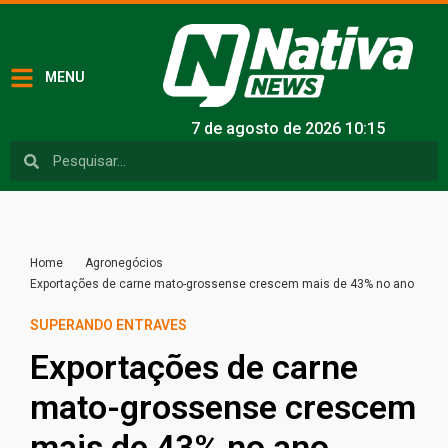
MENU
7 de agosto de 2026 10:15
Home
Agronegócios
Exportações de carne mato-grossense crescem mais de 43% no ano
SUPERANDO ENTRAVES
Exportações de carne
mato-grossense crescem
mais de 43% no ano