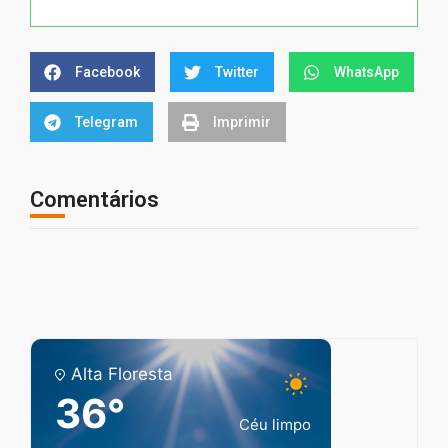
Facebook
Twitter
WhatsApp
Telegram
Imprimir
Comentários
Alta Floresta
36°
Céu limpo