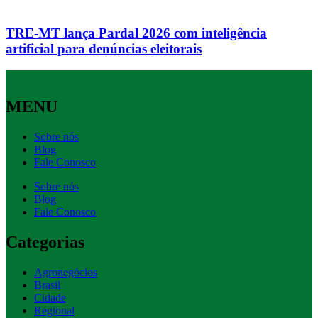
TRE-MT lança Pardal 2026 com inteligência
artificial para denúncias eleitorais
MENU
Sobre nós
Blog
Fale Conosco
Sobre nós
Blog
Fale Conosco
Categorias
Agronegócios
Brasil
Cidade
Regional