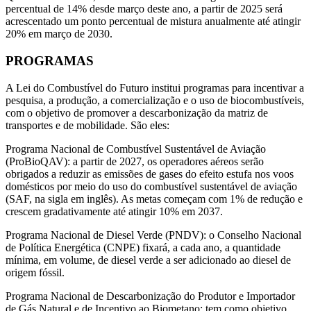
percentual de 14% desde março deste ano, a partir de 2025 será
acrescentado um ponto percentual de mistura anualmente até atingir
20% em março de 2030.
PROGRAMAS
A Lei do Combustível do Futuro institui programas para incentivar a
pesquisa, a produção, a comercialização e o uso de biocombustíveis,
com o objetivo de promover a descarbonização da matriz de
transportes e de mobilidade. São eles:
Programa Nacional de Combustível Sustentável de Aviação
(ProBioQAV): a partir de 2027, os operadores aéreos serão
obrigados a reduzir as emissões de gases do efeito estufa nos voos
domésticos por meio do uso do combustível sustentável de aviação
(SAF, na sigla em inglês). As metas começam com 1% de redução e
crescem gradativamente até atingir 10% em 2037.
Programa Nacional de Diesel Verde (PNDV): o Conselho Nacional
de Política Energética (CNPE) fixará, a cada ano, a quantidade
mínima, em volume, de diesel verde a ser adicionado ao diesel de
origem fóssil.
Programa Nacional de Descarbonização do Produtor e Importador
de Gás Natural e de Incentivo ao Biometano: tem como objetivo