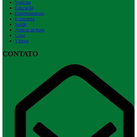
Notícias
Educação
Entretenimento
Economia
Saúde
Notícia da hora
Geral
Vídeos
CONTATO