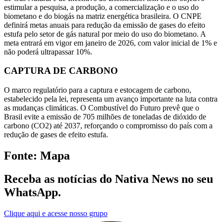
estimular a pesquisa, a produção, a comercialização e o uso do
biometano e do biogás na matriz energética brasileira. O CNPE
definirá metas anuais para redução da emissão de gases do efeito
estufa pelo setor de gás natural por meio do uso do biometano. A
meta entrará em vigor em janeiro de 2026, com valor inicial de 1% e
não poderá ultrapassar 10%.
CAPTURA DE CARBONO
O marco regulatório para a captura e estocagem de carbono,
estabelecido pela lei, representa um avanço importante na luta contra
as mudanças climáticas. O Combustível do Futuro prevê que o
Brasil evite a emissão de 705 milhões de toneladas de dióxido de
carbono (CO2) até 2037, reforçando o compromisso do país com a
redução de gases de efeito estufa.
Fonte: Mapa
Receba as notícias do Nativa News no seu
WhatsApp.
Clique aqui e acesse nosso grupo