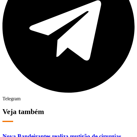
Telegram
Veja também
Nova Bandeirantes realiza mutirão de cirurgias