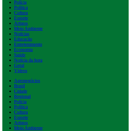
Polícia
Política
Cultura
Esporte
Artigos
Meio Ambiente
Notícias
Educação
Entretenimento
Economia
Saúde
Notícia da hora
Geral
Vídeos
Agronegócios
Brasil
Cidade
Regional
Polícia
Política
Cultura
Esporte
Artigos
Meio Ambiente