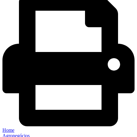
Home
Agronegócios