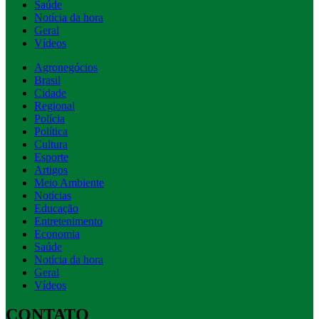
Saúde
Notícia da hora
Geral
Vídeos
Agronegócios
Brasil
Cidade
Regional
Polícia
Política
Cultura
Esporte
Artigos
Meio Ambiente
Notícias
Educação
Entretenimento
Economia
Saúde
Notícia da hora
Geral
Vídeos
CONTATO