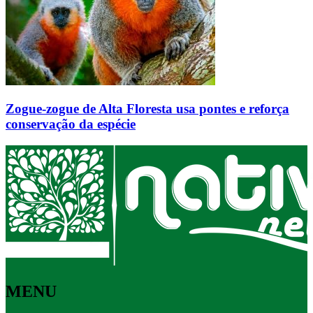
Zogue-zogue de Alta Floresta usa pontes e reforça
conservação da espécie
MENU