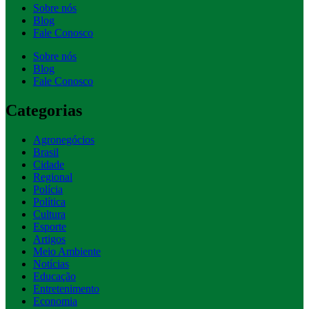
Sobre nós
Blog
Fale Conosco
Sobre nós
Blog
Fale Conosco
Categorias
Agronegócios
Brasil
Cidade
Regional
Polícia
Política
Cultura
Esporte
Artigos
Meio Ambiente
Notícias
Educação
Entretenimento
Economia