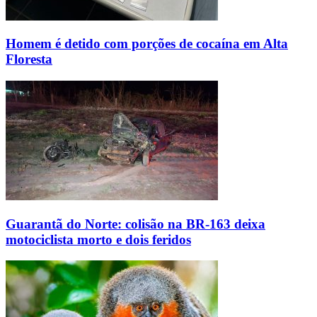
Homem é detido com porções de cocaína em Alta
Floresta
Guarantã do Norte: colisão na BR-163 deixa
motociclista morto e dois feridos