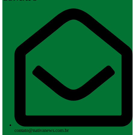
contato@nativanews.com.br